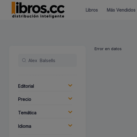
Libros
Más Vendidos
Error en datos
Editorial
Precio
Temática
Idioma