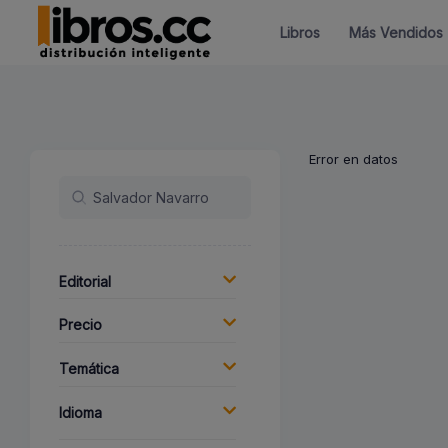
Libros
Más Vendidos
Error en datos
Editorial
Precio
Temática
Idioma