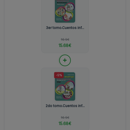
3er tomo.Cuentos inf...
16.5€
15.68€
+
-5%
2do tomo.Cuentos inf...
16.5€
15.68€