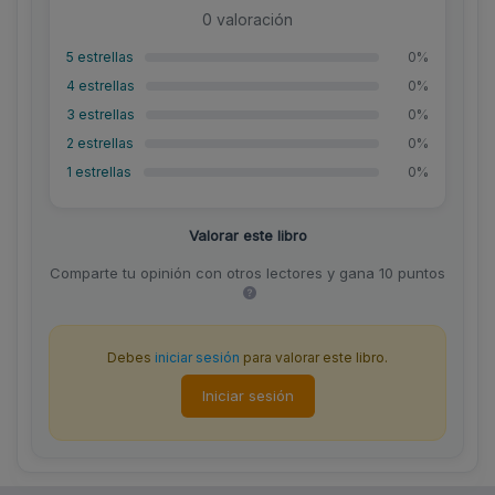
0 valoración
5 estrellas
0%
4 estrellas
0%
3 estrellas
0%
2 estrellas
0%
1 estrellas
0%
Valorar este libro
Comparte tu opinión con otros lectores y gana 10 puntos
Debes
iniciar sesión
para valorar este libro.
Iniciar sesión