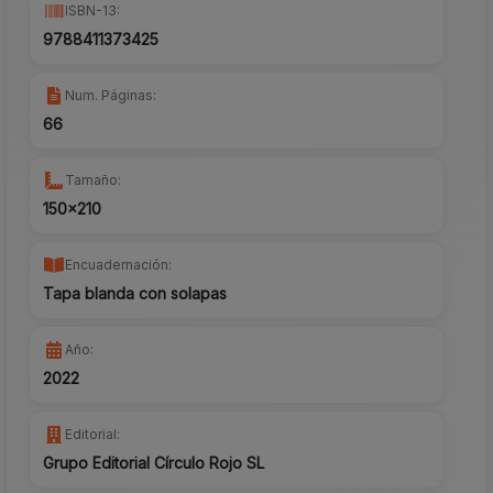
ISBN-13:
9788411373425
Num. Páginas:
66
Tamaño:
150x210
Encuadernación:
Tapa blanda con solapas
Año:
2022
Editorial:
Grupo Editorial Círculo Rojo SL