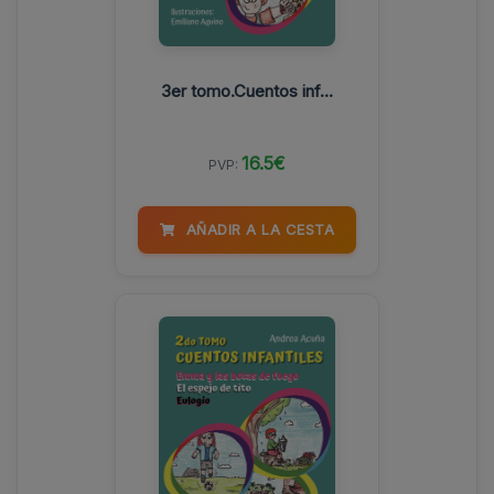
3er tomo.Cuentos inf...
16.5€
PVP:
AÑADIR A LA CESTA