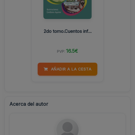
2do tomo.Cuentos inf...
16.5€
PVP:
AÑADIR A LA CESTA
Acerca del autor