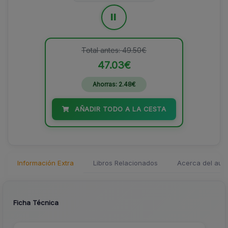
=
Total antes: 49.50€
47.03€
Ahorras: 2.48€
AÑADIR TODO A LA CESTA
Información Extra
Libros Relacionados
Acerca del auto
Ficha Técnica