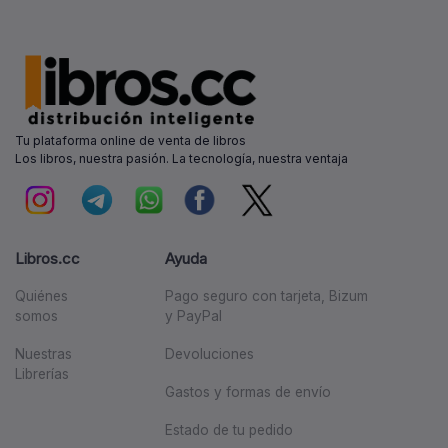
Tu plataforma online de venta de libros
Los libros, nuestra pasión. La tecnología, nuestra ventaja
Libros.cc
Ayuda
Quiénes
Pago seguro con tarjeta, Bizum
somos
y PayPal
Nuestras
Devoluciones
Librerías
Gastos y formas de envío
Estado de tu pedido