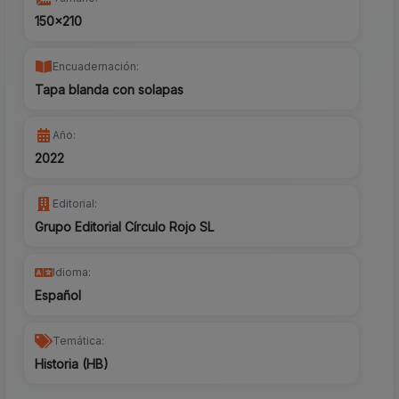
150x210
Encuadernación:
Tapa blanda con solapas
Año:
2022
Editorial:
Grupo Editorial Círculo Rojo SL
Idioma:
Español
Temática:
Historia (HB)