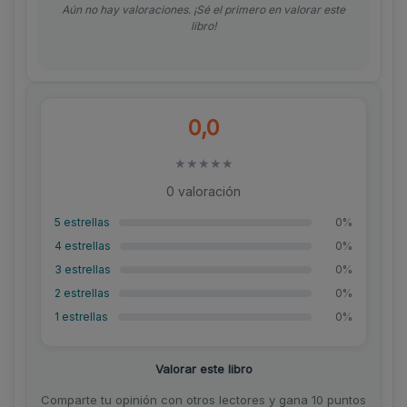
Aún no hay valoraciones. ¡Sé el primero en valorar este
libro!
0,0
★
★
★
★
★
0 valoración
5 estrellas
0%
4 estrellas
0%
3 estrellas
0%
2 estrellas
0%
1 estrellas
0%
Valorar este libro
Comparte tu opinión con otros lectores y gana 10 puntos