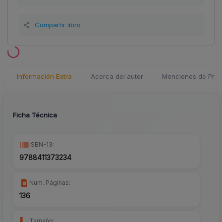
Compartir libro
Información Extra
Acerca del autor
Menciones de Pren
Ficha Técnica
ISBN-13:
9788411373234
Num. Páginas:
136
Tamaño: