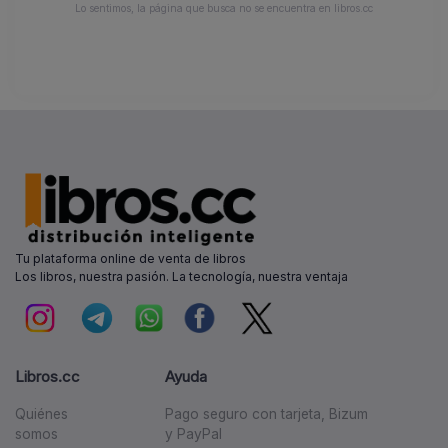
Lo sentimos, la página que busca no se encuentra en libros.cc
Tu plataforma online de venta de libros
Los libros, nuestra pasión. La tecnología, nuestra ventaja
Libros.cc
Ayuda
Quiénes
Pago seguro con tarjeta, Bizum
somos
y PayPal