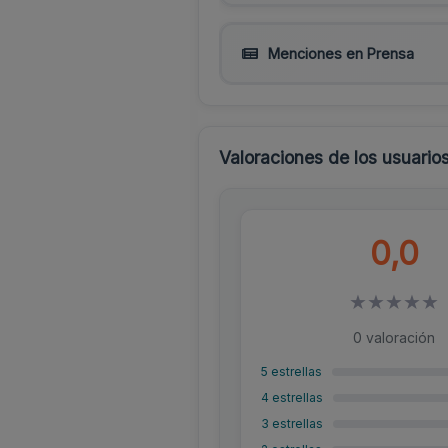
Menciones en Prensa
Valoraciones de los usuario
0,0
★
★
★
★
★
0 valoración
5 estrellas
4 estrellas
3 estrellas