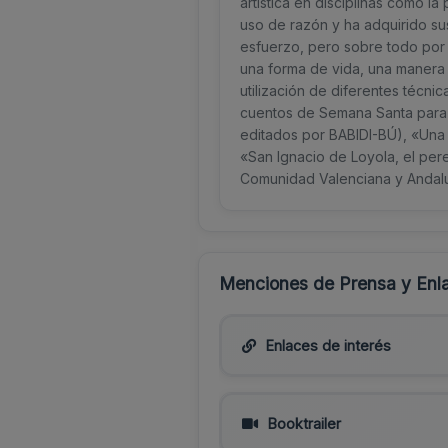
artística en disciplinas como la
uso de razón y ha adquirido su
esfuerzo, pero sobre todo por 
una forma de vida, una manera d
utilización de diferentes técnic
cuentos de Semana Santa para
editados por BABIDI-BÚ), «Una v
«San Ignacio de Loyola, el per
Comunidad Valenciana y Andalu
Menciones de Prensa y Enla
Enlaces de interés
Booktrailer