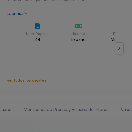
Leer más
Num. Páginas
Idioma
Editorial
44
Español
Mr. Momo
Ver todos los detalles
 autor
Menciones de Prensa y Enlaces de Interés
Valor