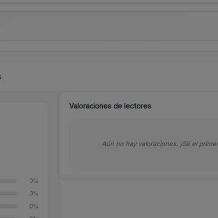
s
Valoraciones de lectores
Aún no hay valoraciones. ¡Sé el primer
0%
0%
0%