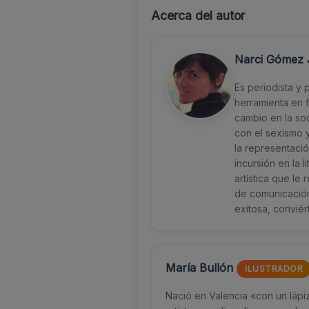
Acerca del autor
Narci Gómez
Es periodista y
herramienta en f
cambio en la so
con el sexismo 
la representació
incursión en la 
artística que l
de comunicación,
exitosa, conviér
María Bullón
ILUSTRADOR
Nació en Valencia «con un lápiz