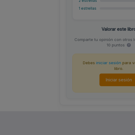
2 estrellas
1 estrellas
Valorar este libr
Comparte tu opinión con otros 
10 puntos
Debes
iniciar sesión
para va
libro.
Iniciar sesión