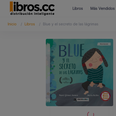
Libros
Más Vendidos
Inicio
Libros
Blue y el secreto de las lágrimas