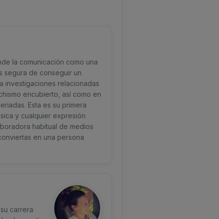
iende la comunicación como una
ás segura de conseguir un
a investigaciones relacionadas
chismo encubierto, así como en
seriadas. Esta es su primera
música y cualquier expresión
aboradora habitual de medios
 conviertas en una persona
 su carrera