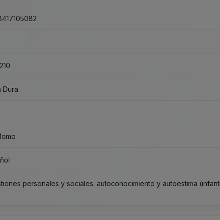
8417105082
210
 Dura
2
Momo
ñol
tiones personales y sociales: autoconocimiento y autoestima (infanti