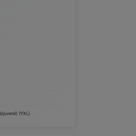
l/juvenil) (YXL)