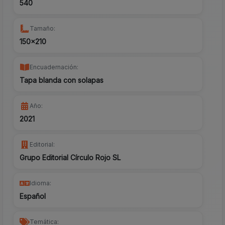
540
Tamaño:
150x210
Encuadernación:
Tapa blanda con solapas
Año:
2021
Editorial:
Grupo Editorial Círculo Rojo SL
Idioma:
Español
Temática: