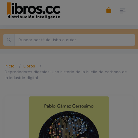
Inicio
Libros
Depredadores digitales: Una historia de la huella de carbono de
la industria digital