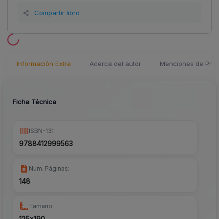
Compartir libro
Información Extra
Acerca del autor
Menciones de Pren
Ficha Técnica
ISBN-13:
9788412999563
Num. Páginas:
148
Tamaño:
125x190