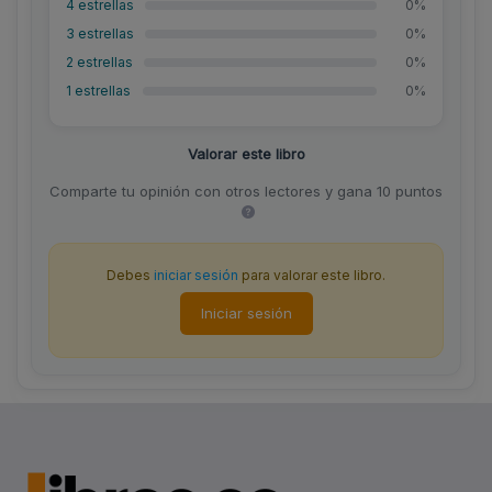
4 estrellas
0%
3 estrellas
0%
2 estrellas
0%
1 estrellas
0%
Valorar este libro
Comparte tu opinión con otros lectores y gana 10 puntos
Debes
iniciar sesión
para valorar este libro.
Iniciar sesión