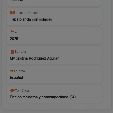
Encuadernación:
Tapa blanda con solapas
Año:
2025
Editorial:
Mª Cristina Rodríguez Aguilar
Idioma:
Español
Temática:
Ficción moderna y contemporánea (FA)