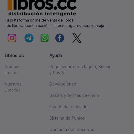
Tu plataforma online de venta de libros
Los libros, nuestra pasión. La tecnología, nuestra ventaja
Libros.cc
Ayuda
Quiénes
Pago seguro con tarjeta, Bizum
somos
y PayPal
Nuestras
Devoluciones
Librerías
Gastos y formas de envío
Estado de tu pedido
Sistema de Puntos
Contacta con nosotros