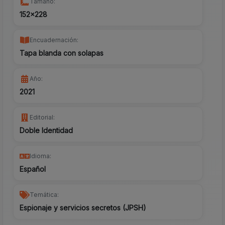
Tamaño:
152x228
Encuadernación:
Tapa blanda con solapas
Año:
2021
Editorial:
Doble Identidad
Idioma:
Español
Temática:
Espionaje y servicios secretos (JPSH)