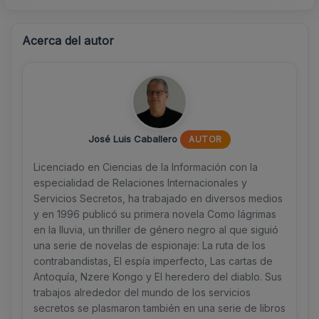
Acerca del autor
José Luis Caballero
AUTOR
Licenciado en Ciencias de la Información con la
especialidad de Relaciones Internacionales y
Servicios Secretos, ha trabajado en diversos medios
y en 1996 publicó su primera novela Como lágrimas
en la lluvia, un thriller de género negro al que siguió
una serie de novelas de espionaje: La ruta de los
contrabandistas, El espía imperfecto, Las cartas de
Antoquía, Nzere Kongo y El heredero del diablo. Sus
trabajos alrededor del mundo de los servicios
secretos se plasmaron también en una serie de libros