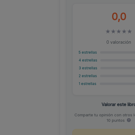
0,0
★
★
★
★
★
0 valoración
5 estrellas
4 estrellas
3 estrellas
2 estrellas
1 estrellas
Valorar este libr
Comparte tu opinión con otros 
10 puntos