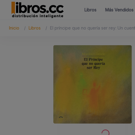
Libros
Más Vendidos
Inicio
Libros
El príncipe que no quería ser rey: Un cuen