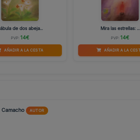
ábula de dos abeja...
Mira las estrellas: ...
14€
14€
PVP:
PVP:
AÑADIR A LA CESTA
AÑADIR A LA CES
ro Camacho
AUTOR