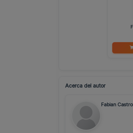
F
Acerca del autor
Fabian Cast