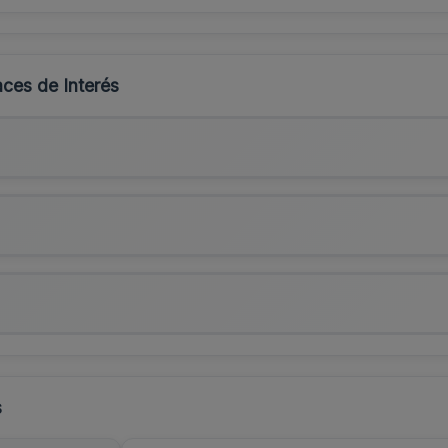
ces de Interés
s