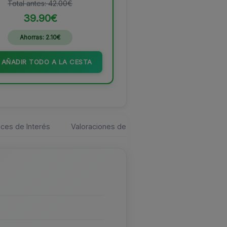
Total antes: 42.00€
39.90€
Ahorras: 2.10€
AÑADIR TODO A LA CESTA
ces de Interés
Valoraciones de los usuarios