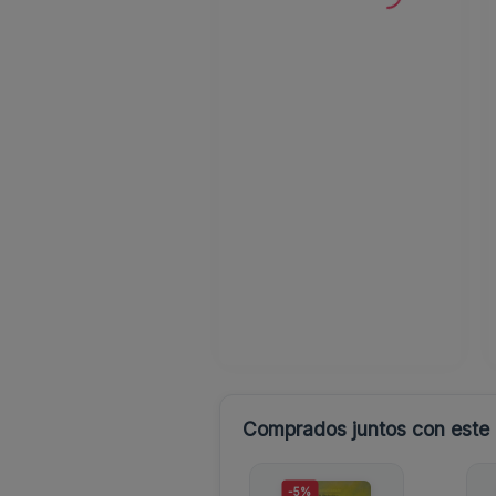
Comprados juntos con este l
-5%