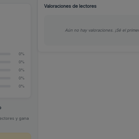
Valoraciones de lectores
Aún no hay valoraciones. ¡Sé el primer
0%
0%
0%
0%
0%
o
lectores y gana