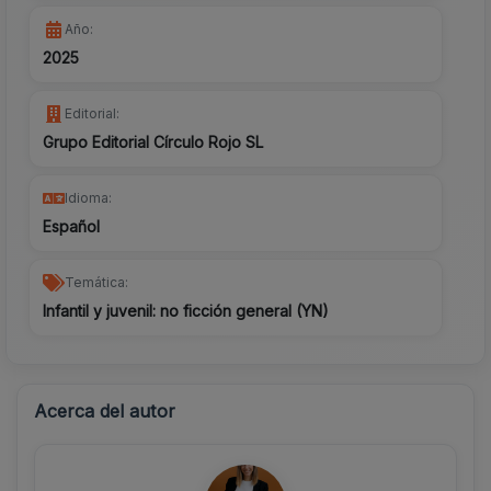
Año:
2025
Editorial:
Grupo Editorial Círculo Rojo SL
Idioma:
Español
Temática:
Infantil y juvenil: no ficción general (YN)
Acerca del autor