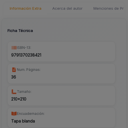
Información Extra
Acerca del autor
Menciones de Pren
Ficha Técnica
ISBN-13:
9791370238421
Num. Páginas:
36
Tamaño:
210x210
Encuadernación:
Tapa blanda