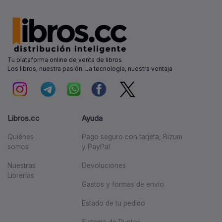
Tu plataforma online de venta de libros
Los libros, nuestra pasión. La tecnología, nuestra ventaja
Libros.cc
Ayuda
Quiénes
Pago seguro con tarjeta, Bizum
somos
y PayPal
Nuestras
Devoluciones
Librerías
Gastos y formas de envío
Estado de tu pedido
Sistema de Puntos