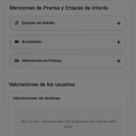
Menciones de Prensa y Enlaces de Interés
Enlaces de interés
Booktrailer
Menciones en Prensa
Valoraciones de los usuarios
Valoraciones de lectores
Aún no hay valoraciones. ¡Sé el primero en valorar este
libro!