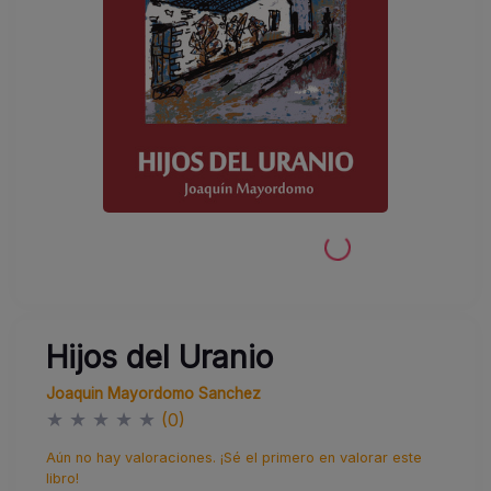
Hijos del Uranio
Joaquin Mayordomo Sanchez
★
★
★
★
★
(0)
Aún no hay valoraciones. ¡Sé el primero en valorar este
libro!