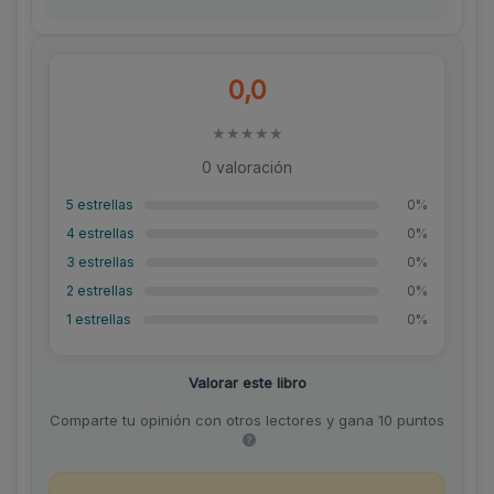
0,0
★
★
★
★
★
0 valoración
5 estrellas
0%
4 estrellas
0%
3 estrellas
0%
2 estrellas
0%
1 estrellas
0%
Valorar este libro
Comparte tu opinión con otros lectores y gana 10 puntos