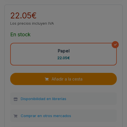
22.05€
Los precios incluyen IVA
En stock
Papel
22.05€
Añadir a la cesta
Disponibilidad en librerías
Comprar en otros mercados