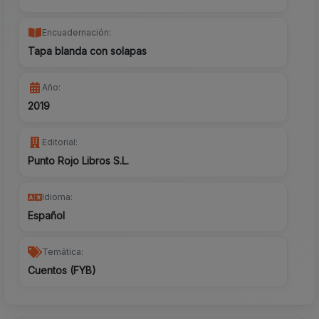
Encuadernación:
Tapa blanda con solapas
Año:
2019
Editorial:
Punto Rojo Libros S.L.
Idioma:
Español
Temática:
Cuentos (FYB)