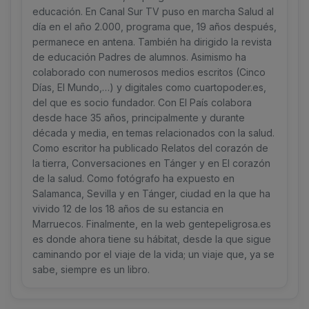
educación. En Canal Sur TV puso en marcha Salud al
día en el año 2.000, programa que, 19 años después,
permanece en antena. También ha dirigido la revista
de educación Padres de alumnos. Asimismo ha
colaborado con numerosos medios escritos (Cinco
Días, El Mundo,…) y digitales como cuartopoder.es,
del que es socio fundador. Con El País colabora
desde hace 35 años, principalmente y durante
década y media, en temas relacionados con la salud.
Como escritor ha publicado Relatos del corazón de
la tierra, Conversaciones en Tánger y en El corazón
de la salud. Como fotógrafo ha expuesto en
Salamanca, Sevilla y en Tánger, ciudad en la que ha
vivido 12 de los 18 años de su estancia en
Marruecos. Finalmente, en la web gentepeligrosa.es
es donde ahora tiene su hábitat, desde la que sigue
caminando por el viaje de la vida; un viaje que, ya se
sabe, siempre es un libro.