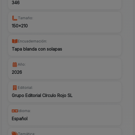
346
Tamaño:
150x210
Encuadernación:
Tapa blanda con solapas
Año:
2026
Editorial:
Grupo Editorial Círculo Rojo SL
Idioma:
Español
Temática: