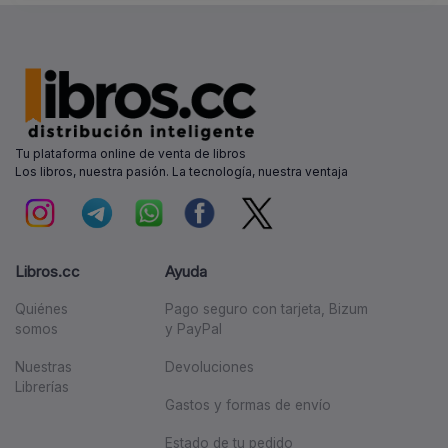
Tu plataforma online de venta de libros
Los libros, nuestra pasión. La tecnología, nuestra ventaja
Libros.cc
Ayuda
Quiénes
Pago seguro con tarjeta, Bizum
somos
y PayPal
Nuestras
Devoluciones
Librerías
Gastos y formas de envío
Estado de tu pedido