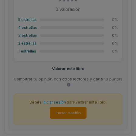
0 valoración
5 estrellas
0%
4 estrellas
0%
3 estrellas
0%
2 estrellas
0%
1 estrellas
0%
Valorar este libro
Comparte tu opinión con otros lectores y gana 10 puntos
Debes
iniciar sesión
para valorar este libro.
Iniciar sesión