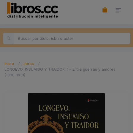
Inicio
Libros
LONGEVO, INSUMISO Y TRAIDOR: 1 – Entre guerras y amores
(1898-1931)