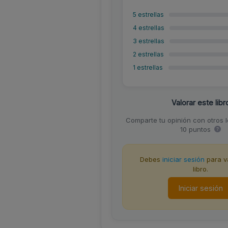
5 estrellas
4 estrellas
3 estrellas
2 estrellas
1 estrellas
Valorar este libr
Comparte tu opinión con otros 
10 puntos
Debes
iniciar sesión
para va
libro.
Iniciar sesión