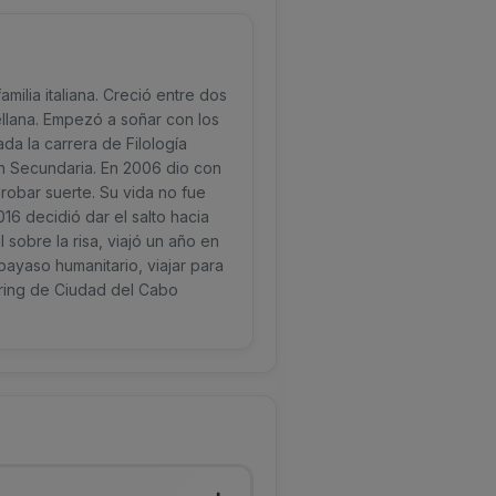
ilia italiana. Creció entre dos
ellana. Empezó a soñar con los
ada la carrera de Filología
en Secundaria. En 2006 dio con
probar suerte. Su vida no fue
16 decidió dar el salto hacia
sobre la risa, viajó un año en
payaso humanitario, viajar para
eering de Ciudad del Cabo