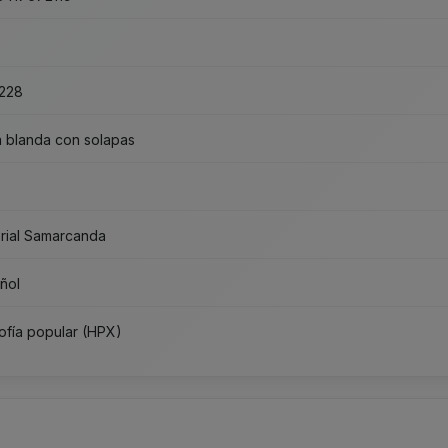
228
 blanda con solapas
orial Samarcanda
ñol
sofía popular (HPX)