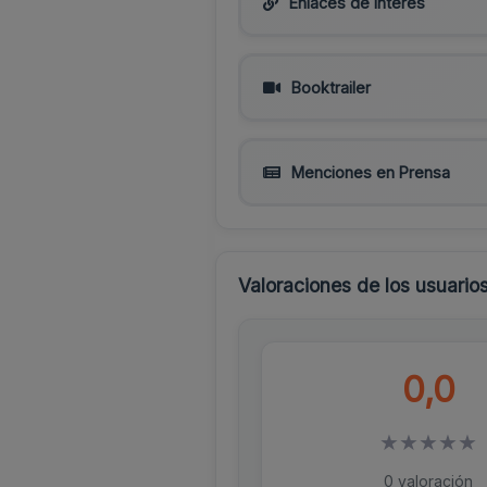
Enlaces de interés
Booktrailer
Menciones en Prensa
Valoraciones de los usuario
0,0
★
★
★
★
★
0 valoración