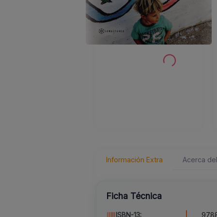
Información Extra
Acerca del
Ficha Técnica
ISBN-13:
9788