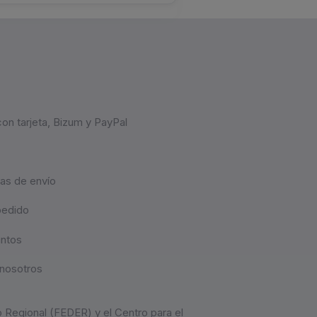
on tarjeta, Bizum y PayPal
as de envío
pedido
untos
nosotros
 Regional (FEDER) y el Centro para el