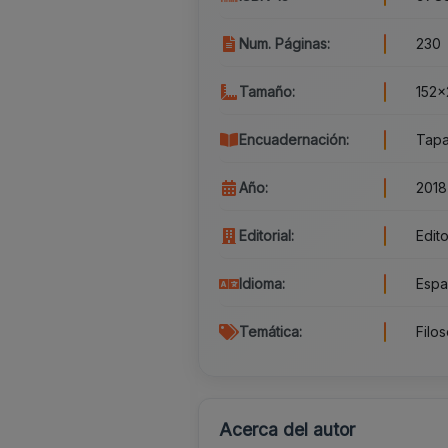
Num. Páginas:
230
Tamaño:
152x
Encuadernación:
Tapa
Año:
2018
Editorial:
Edit
Idioma:
Espa
Temática:
Filo
Acerca del autor