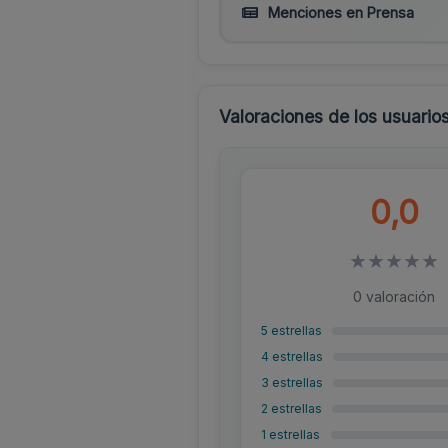
Menciones en Prensa
Valoraciones de los usuario
0,0
★
★
★
★
★
0 valoración
5 estrellas
4 estrellas
3 estrellas
2 estrellas
1 estrellas