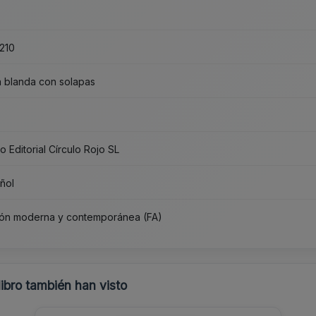
210
 blanda con solapas
3
o Editorial Círculo Rojo SL
ñol
ión moderna y contemporánea (FA)
libro también han visto