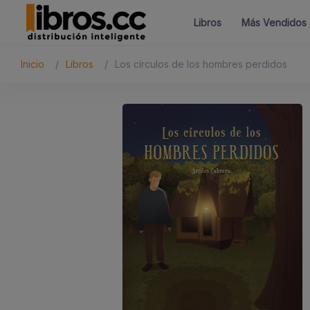
Libros
Más Vendidos
Inicio
Libros
Los círculos de los hombres perdidos