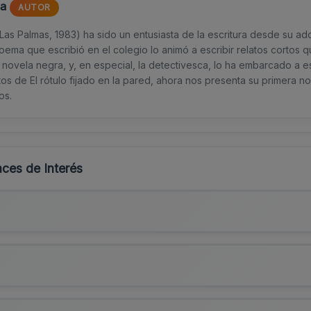
ra
AUTOR
(Las Palmas, 1983) ha sido un entusiasta de la escritura desde su ad
oema que escribió en el colegio lo animó a escribir relatos cortos 
 novela negra, y, en especial, la detectivesca, lo ha embarcado a es
atos de El rótulo fijado en la pared, ahora nos presenta su primera no
os.
ces de Interés