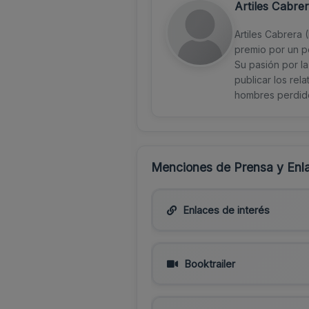
Artiles Cabre
Artiles Cabrera 
premio por un p
Su pasión por la
publicar los rel
hombres perdid
Menciones de Prensa y Enla
Enlaces de interés
Booktrailer