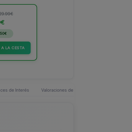
 29.99€
9€
.50€
 A LA CESTA
ces de Interés
Valoraciones de los usuarios