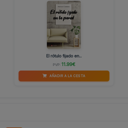
El rótulo fijado en...
11.99€
PVP:
AÑADIR A LA CESTA