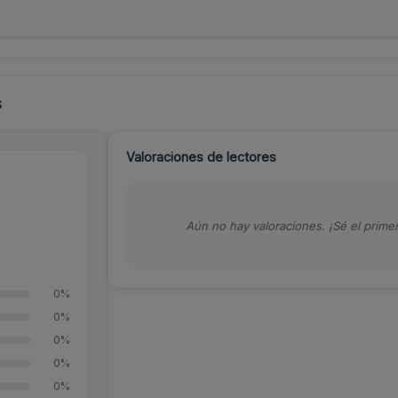
s
Valoraciones de lectores
Aún no hay valoraciones. ¡Sé el primer
0%
0%
0%
0%
0%