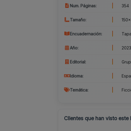
Num. Páginas:
354
Tamaño:
150x
Encuadernación:
Tapa
Año:
202
Editorial:
Grup
Idioma:
Espa
Temática:
Ficc
Clientes que han visto este 