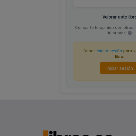
Valorar este libr
Comparte tu opinión con otros 
10 puntos
Debes
iniciar sesión
para va
libro.
Iniciar sesión