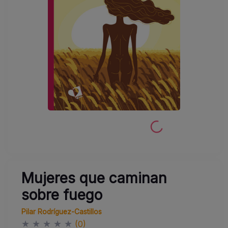
Mujeres que caminan
sobre fuego
Pilar Rodríguez-Castillos
★
★
★
★
★
(0)