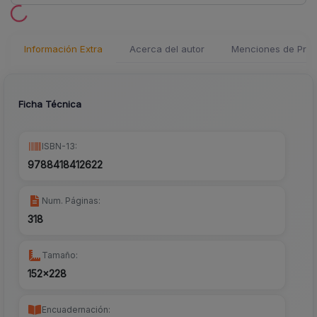
Información Extra
Acerca del autor
Menciones de Pren
Ficha Técnica
ISBN-13:
9788418412622
Num. Páginas:
318
Tamaño:
152x228
Encuadernación: