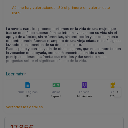
Aún no hay valoraciones. ¡Sé el primero en valorar este
libro!
La novela narra los procesos internos en la vida de una mujer que
tras un dramático suceso familiar intenta avanzar por su vida sin el
apoyo de afectos, sin referencias, sin protección y sin sentimiento
de pertenencia. Apenas el amparo de una vieja criada echará alguna
luz sobre los secretos de su destino incierto.
Paso a paso y con la ayuda de otras mujeres, que no siempre tienen
la vocación de apoyarla, procurará encontrar sentido a sus
principales deseos, afrontar sus miedos y dar sentido a sus
preguntas sobre el significado último de la vida.
Leer más
Num. Páginas
Idioma
Editorial
Año
318
Español
Mil Amores
2020
Ver todos los detalles
17.85€