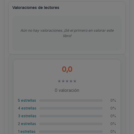
Valoraciones de lectores
Aún no hay valoraciones. ¡Sé el primero en valorar este
libro!
0,0
★
★
★
★
★
0 valoración
5 estrellas
0%
4 estrellas
0%
3 estrellas
0%
2 estrellas
0%
1 estrellas
0%