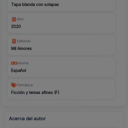
Tapa blanda con solapas
Año:
2020
Editorial:
Mil Amores
Idioma:
Español
Temática:
Ficción y temas afines (F)
Acerca del autor