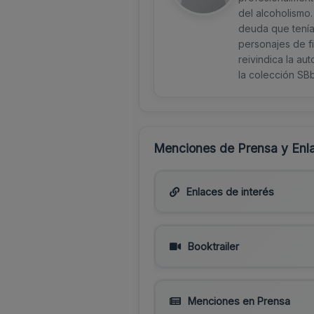
del alcoholismo.
deuda que tenía 
personajes de fi
reivindica la au
la colección SB
Menciones de Prensa y Enla
Enlaces de interés
Booktrailer
Menciones en Prensa