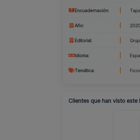
Encuadernación:
Tapa
Año:
202
Editorial:
Grup
Idioma:
Espa
Temática:
Ficc
Clientes que han visto este 