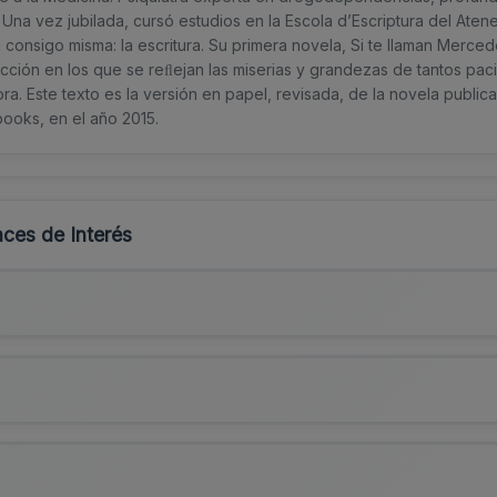
 Una vez jubilada, cursó estudios en la Escola d’Escriptura del Ate
consigo misma: la escritura. Su primera novela, Si te llaman Merce
cción en los que se reﬂejan las miserias y grandezas de tantos pac
tora. Este texto es la versión en papel, revisada, de la novela public
books, en el año 2015.
ces de Interés