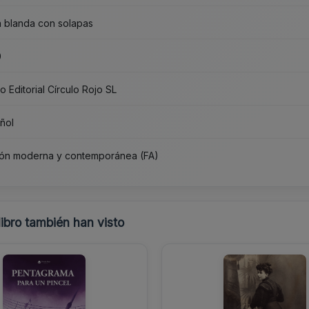
 blanda con solapas
0
o Editorial Círculo Rojo SL
ñol
ión moderna y contemporánea (FA)
libro también han visto