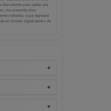
neu Barcelonès para saldar una
des, nos presenta unos
ientes tratados, cuya dignidad
ada en formato digital dentro de