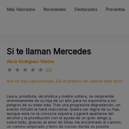
Más Valorados
Novedades
Destacados
Preventas
Si te llaman Mercedes
Alicia Rodriguez-Martos
★
★
★
★
★
(0)
Aún no hay valoraciones. ¡Sé el primero en valorar este libro!
Laura, prostituta, alcohólica y madre soltera, se desprende
anónimamente de su hija de un año para no exponerla a los
peligros de su mala vida. Tras una progresiva degradación, un
evento fortuito la hará reaccionar. Quiere ser digna de su hija,
aunque esta no la conozca siquiera. Logrará apartarse del
alcohol y la prostitución con la ayuda de un gran amigo y,
sobre todo, gracias al amor de Silvia. Ha encontrado el camino,
un camino empinado y lleno de curvas donde es posible