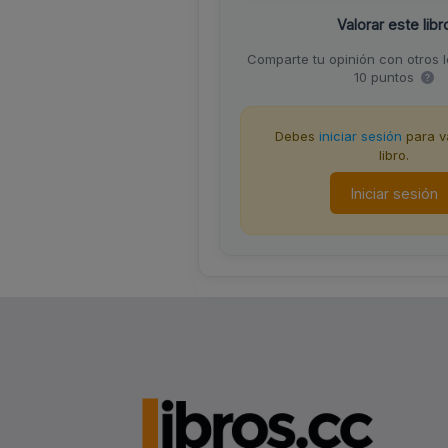
Valorar este libr
Comparte tu opinión con otros 
10 puntos
Debes
iniciar sesión
para va
libro.
Iniciar sesión