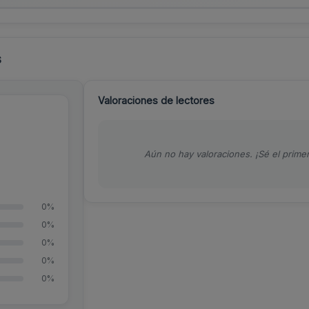
s
Valoraciones de lectores
Aún no hay valoraciones. ¡Sé el primer
0%
0%
0%
0%
0%