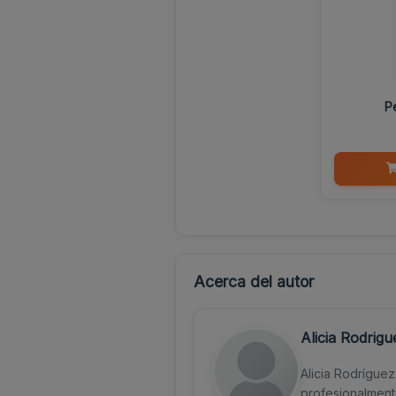
Pe
Acerca del autor
Alicia Rodrig
Alicia Rodrígue
profesionalment