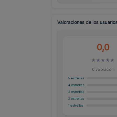
Valoraciones de los usuario
0,0
★
★
★
★
★
0 valoración
5 estrellas
4 estrellas
3 estrellas
2 estrellas
1 estrellas