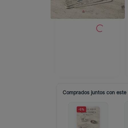
Comprados juntos con este l
-5%