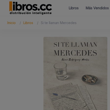
Libros
Más Vendidos
Inicio
Libros
Si te llaman Mercedes