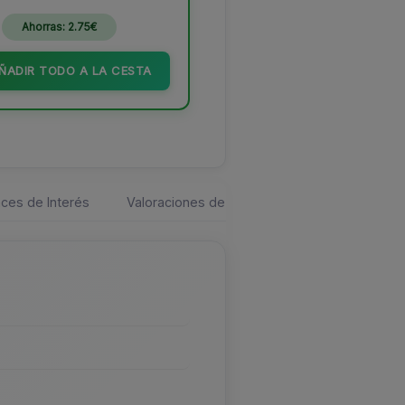
Ahorras: 2.75€
ÑADIR TODO A LA CESTA
ces de Interés
Valoraciones de los usuarios