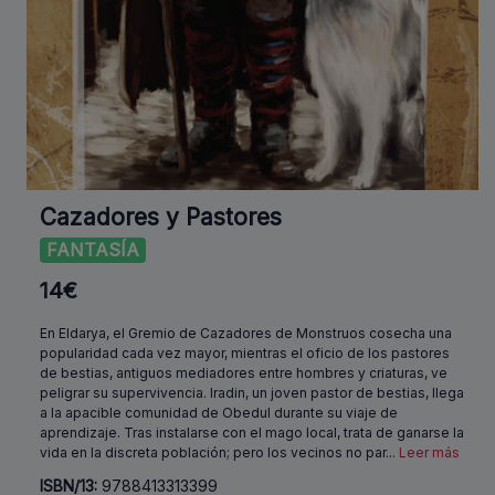
Cazadores y Pastores
FANTASÍA
14€
En Eldarya, el Gremio de Cazadores de Monstruos cosecha una
popularidad cada vez mayor, mientras el oficio de los pastores
de bestias, antiguos mediadores entre hombres y criaturas, ve
peligrar su supervivencia. Iradin, un joven pastor de bestias, llega
a la apacible comunidad de Obedul durante su viaje de
aprendizaje. Tras instalarse con el mago local, trata de ganarse la
vida en la discreta población; pero los vecinos no par
...
Leer más
ISBN/13:
9788413313399