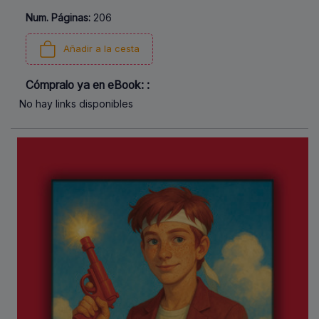
Num. Páginas:
206
Añadir a la cesta
Cómpralo ya en eBook: :
No hay links disponibles