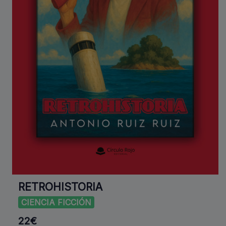
RETROHISTORIA
CIENCIA FICCIÓN
22€