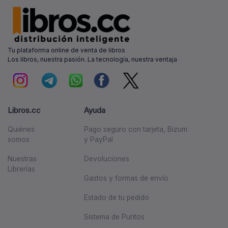
Tu plataforma online de venta de libros
Los libros, nuestra pasión. La tecnología, nuestra ventaja
Libros.cc
Ayuda
Quiénes
Pago seguro con tarjeta, Bizum
somos
y PayPal
Nuestras
Devoluciones
Librerías
Gastos y formas de envío
Estado de tu pedido
Sistema de Puntos