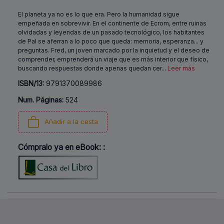
El planeta ya no es lo que era. Pero la humanidad sigue
empeñada en sobrevivir. En el continente de Ecrom, entre ruinas
olvidadas y leyendas de un pasado tecnológico, los habitantes
de Pal se aferran a lo poco que queda: memoria, esperanza... y
preguntas. Fred, un joven marcado por la inquietud y el deseo de
comprender, emprenderá un viaje que es más interior que físico,
buscando respuestas donde apenas quedan cer
...
Leer más
ISBN/13:
9791370089986
Num. Páginas:
524
Añadir a la cesta
Cómpralo ya en eBook: :