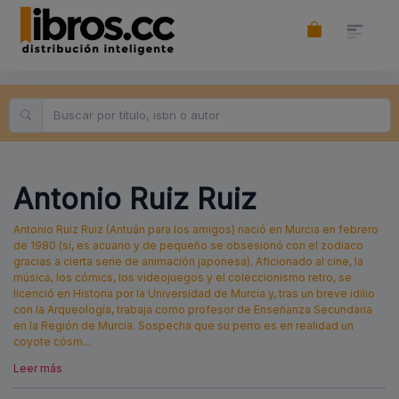
Antonio Ruiz Ruiz
Antonio Ruiz Ruiz (Antuán para los amigos) nació en Murcia en febrero
de 1980 (sí, es acuario y de pequeño se obsesionó con el zodiaco
gracias a cierta serie de animación japonesa). Aficionado al cine, la
música, los cómics, los videojuegos y el coleccionismo retro, se
licenció en Historia por la Universidad de Murcia y, tras un breve idilio
con la Arqueología, trabaja como profesor de Enseñanza Secundaria
en la Región de Murcia. Sospecha que su perro es en realidad un
coyote cósm
...
Leer más