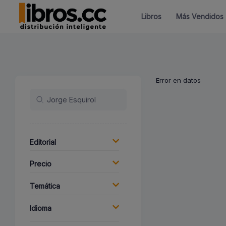
Libros
Más Vendidos
Error en datos
Editorial
Precio
Temática
Idioma