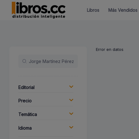
Libros
Más Vendidos
Error en datos
Editorial
Precio
Temática
Idioma