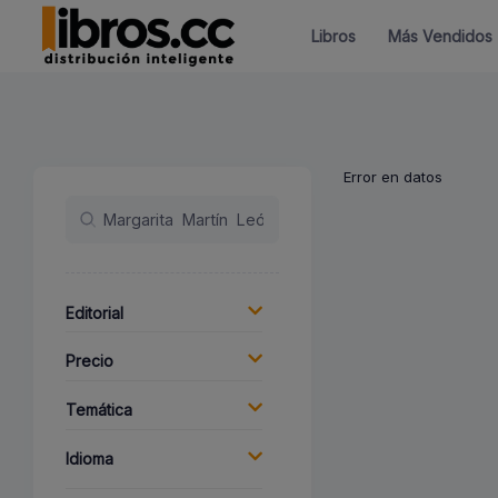
Libros
Más Vendidos
Error en datos
Editorial
Precio
Temática
Idioma