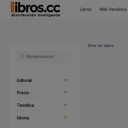
Libros
Más Vendidos
Error en datos
Editorial
Precio
Temática
Idioma