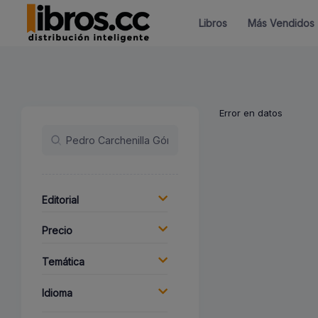
Libros
Más Vendidos
Error en datos
Editorial
Precio
Temática
Idioma