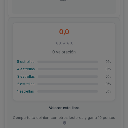
0,0
★
★
★
★
★
0 valoración
5 estrellas
0%
4 estrellas
0%
3 estrellas
0%
2 estrellas
0%
1 estrellas
0%
Valorar este libro
Comparte tu opinión con otros lectores y gana 10 puntos