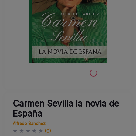
Carmen Sevilla la novia de
España
Alfredo Sanchez
★
★
★
★
★
(0)