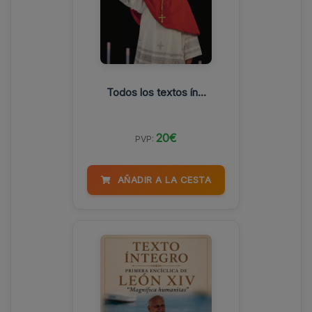
Todos los textos ín...
20€
PVP:
AÑADIR A LA CESTA