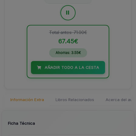
=
Total antes: 71.00€
67.45€
Ahorras: 3.55€
AÑADIR TODO A LA CESTA
Información Extra
Libros Relacionados
Acerca del auto
Ficha Técnica