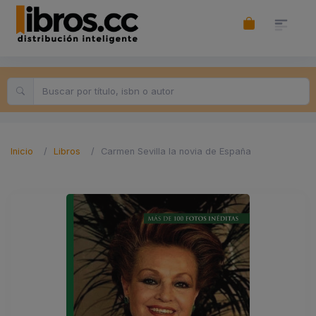
Inicio
Libros
Carmen Sevilla la novia de España