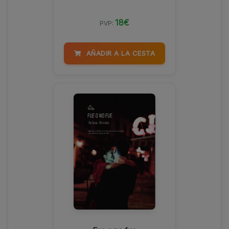
18€
PVP:
AÑADIR A LA CESTA