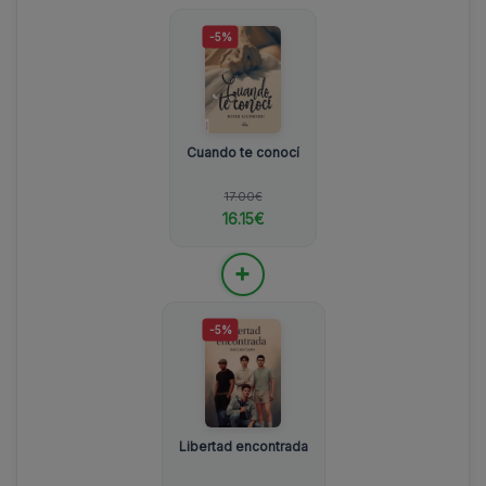
-5%
Cuando te conocí
17.00€
16.15€
+
-5%
Libertad encontrada