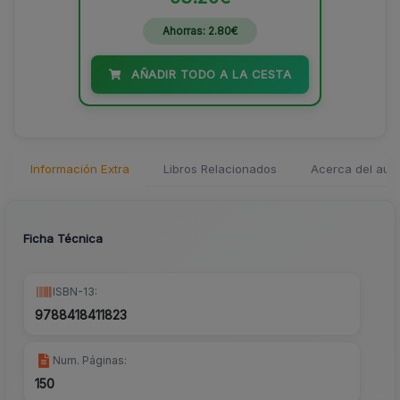
Ahorras: 2.80€
AÑADIR TODO A LA CESTA
Información Extra
Libros Relacionados
Acerca del auto
Ficha Técnica
ISBN-13:
9788418411823
Num. Páginas:
150