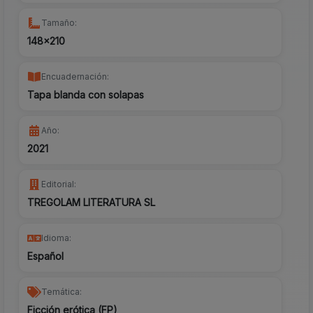
Tamaño:
148x210
Encuadernación:
Tapa blanda con solapas
Año:
2021
Editorial:
TREGOLAM LITERATURA SL
Idioma:
Español
Temática:
Ficción erótica (FP)