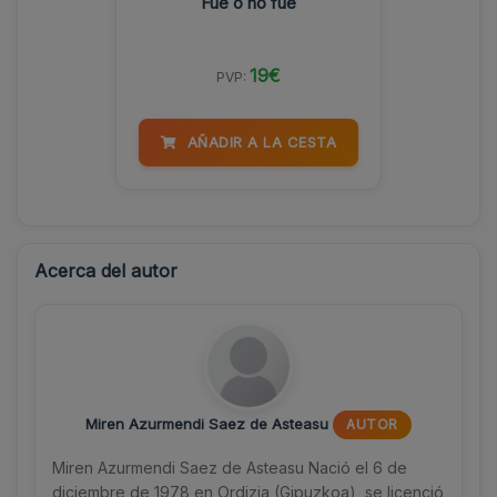
Fue o no fue
19€
PVP:
AÑADIR A LA CESTA
Acerca del autor
Miren Azurmendi Saez de Asteasu
AUTOR
Miren Azurmendi Saez de Asteasu Nació el 6 de
diciembre de 1978 en Ordizia (Gipuzkoa), se licenció