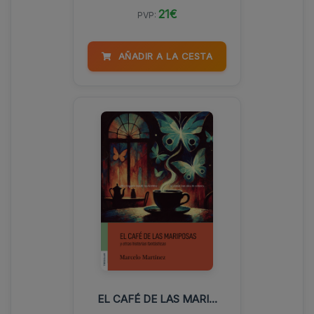
21€
PVP:
AÑADIR A LA CESTA
EL CAFÉ DE LAS MARI...