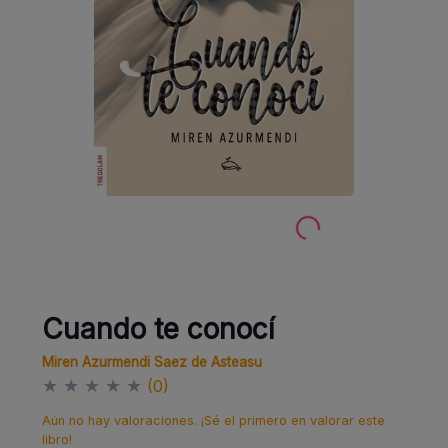
Cuando te conocí
Miren Azurmendi Saez de Asteasu
★
★
★
★
★
(0)
Aún no hay valoraciones. ¡Sé el primero en valorar este
libro!