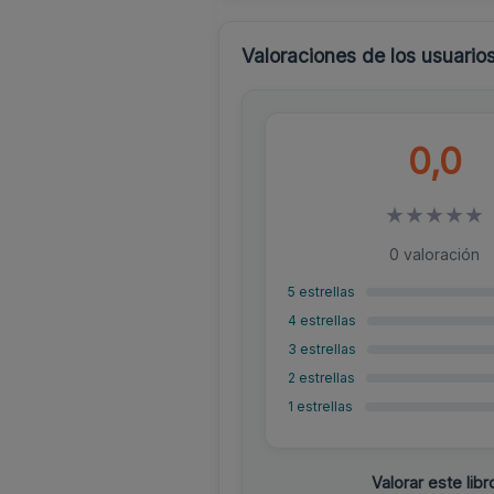
Valoraciones de los usuario
0,0
★
★
★
★
★
0 valoración
5 estrellas
4 estrellas
3 estrellas
2 estrellas
1 estrellas
Valorar este libr