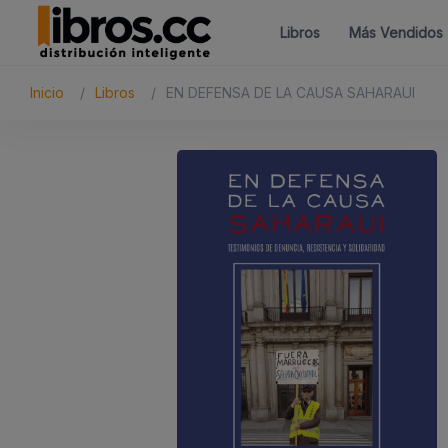
Libros
Más Vendidos
Inicio
Libros
EN DEFENSA DE LA CAUSA SAHARAUI