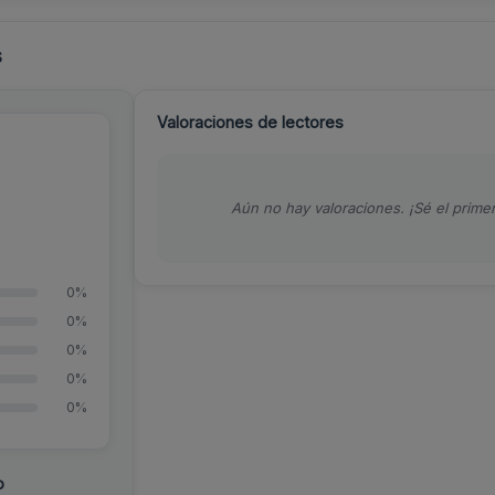
s
Valoraciones de lectores
Aún no hay valoraciones. ¡Sé el primer
0%
0%
0%
0%
0%
o