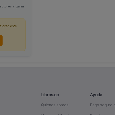
lectores y gana
lorar este
Libros.cc
Ayuda
Quiénes somos
Pago seguro c