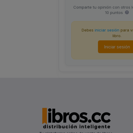
Comparte tu opinión con otros 
10 puntos
Debes
iniciar sesión
para va
libro.
Iniciar sesión