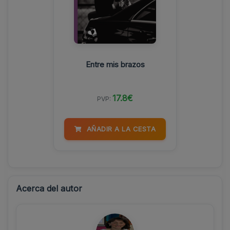
Entre mis brazos
17.8€
PVP:
AÑADIR A LA CESTA
Acerca del autor