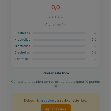
0,0
★
★
★
★
★
0 valoración
5 estrellas
0%
4 estrellas
0%
3 estrellas
0%
2 estrellas
0%
1 estrellas
0%
Valorar este libro
Comparte tu opinión con otros lectores y gana 10 puntos
Debes
iniciar sesión
para valorar este libro.
Iniciar sesión