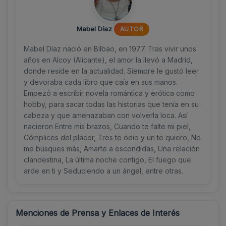
Mabel Díaz
AUTOR
Mabel Díaz nació en Bilbao, en 1977. Tras vivir unos
años en Alcoy (Alicante), el amor la llevó a Madrid,
donde reside en la actualidad. Siempre le gustó leer
y devoraba cada libro que caía en sus manos.
Empezó a escribir novela romántica y erótica como
hobby, para sacar todas las historias que tenía en su
cabeza y que amenazaban con volverla loca. Así
nacieron Entre mis brazos, Cuando te falte mi piel,
Cómplices del placer, Tres te odio y un te quiero, No
me busques más, Amarte a escondidas, Una relación
clandestina, La última noche contigo, El fuego que
arde en ti y Seduciendo a un ángel, entre otras.
Menciones de Prensa y Enlaces de Interés