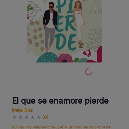
El que se enamore pierde
Mabel Díaz
★
★
★
★
★
(0)
Aún no hay valoraciones. ¡Sé el primero en valorar este