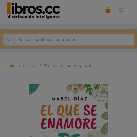
Inicio
Libros
El que se enamore pierde