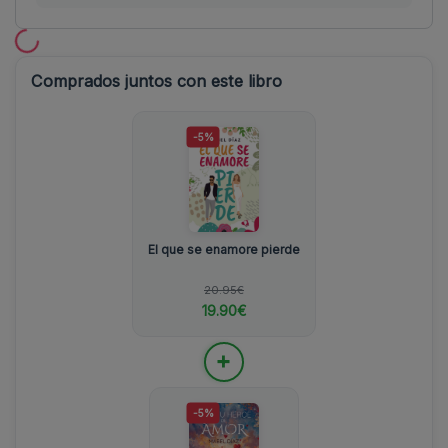
Comprados juntos con este libro
-5%
El que se enamore pierde
20.95€
19.90€
+
-5%