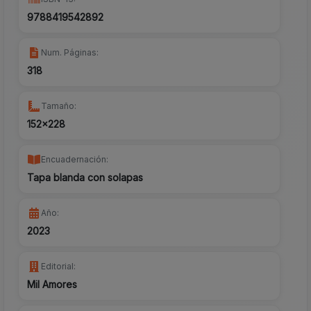
9788419542892
Num. Páginas:
318
Tamaño:
152x228
Encuadernación:
Tapa blanda con solapas
Año:
2023
Editorial:
Mil Amores