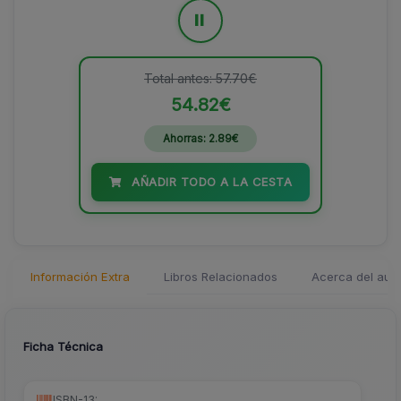
=
Total antes: 57.70€
54.82€
Ahorras: 2.89€
AÑADIR TODO A LA CESTA
Información Extra
Libros Relacionados
Acerca del auto
Ficha Técnica
ISBN-13: