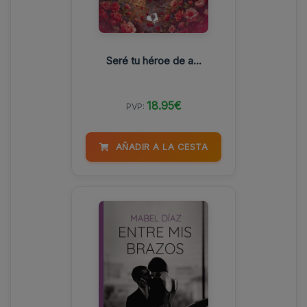
Seré tu héroe de a...
18.95€
PVP:
AÑADIR A LA CESTA