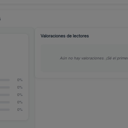
s
Valoraciones de lectores
Aún no hay valoraciones. ¡Sé el primer
0%
0%
0%
0%
0%