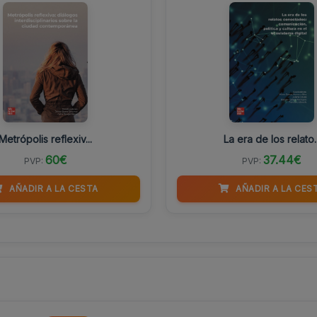
Metrópolis reflexiv...
La era de los relato..
60€
37.44€
PVP:
PVP:
AÑADIR A LA CESTA
AÑADIR A LA CES