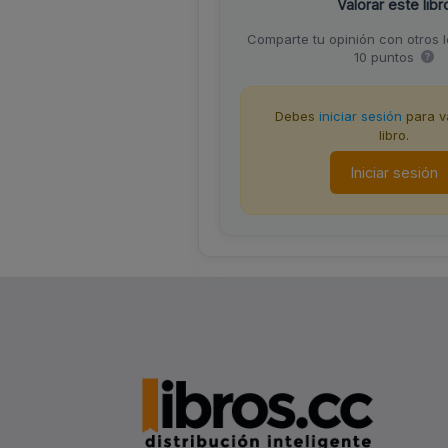
Valorar este libr
Comparte tu opinión con otros 
10 puntos
Debes
iniciar sesión
para va
libro.
Iniciar sesión