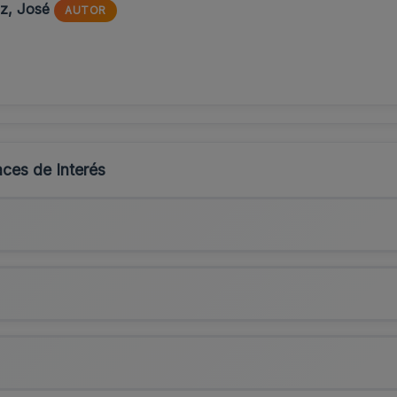
z, José
AUTOR
ces de Interés