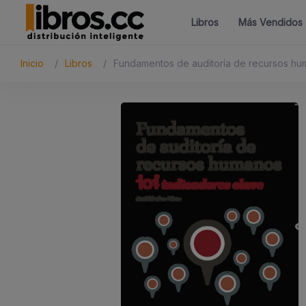
Libros
Más Vendidos
Inicio
Libros
Fundamentos de auditoría de recursos h