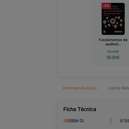
-5%
Fundamentos de
auditorí...
20.00€
19.00€
Información Extra
Libros Re
Ficha Técnica
ISBN-13:
978