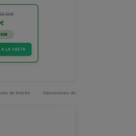
 80.00€
0€
.00€
 A LA CESTA
ces de Interés
Valoraciones de los usuarios