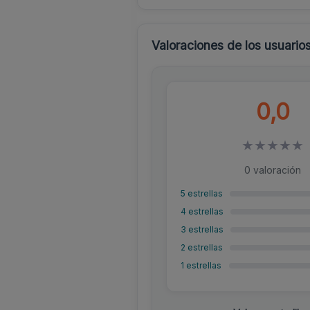
Valoraciones de los usuario
0,0
★
★
★
★
★
0 valoración
5 estrellas
4 estrellas
3 estrellas
2 estrellas
1 estrellas