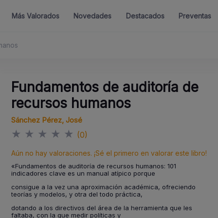
Más Valorados
Novedades
Destacados
Preventas
umanos
Fundamentos de auditoría de
recursos humanos
Sánchez Pérez, José
★
★
★
★
★
(0)
Aún no hay valoraciones. ¡Sé el primero en valorar este libro!
«Fundamentos de auditoría de recursos humanos: 101
indicadores clave es un manual atípico porque
consigue a la vez una aproximación académica, ofreciendo
teorías y modelos, y otra del todo práctica,
dotando a los directivos del área de la herramienta que les
faltaba, con la que medir políticas y