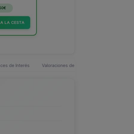
.50€
A LA CESTA
ces de Interés
Valoraciones de los usuarios