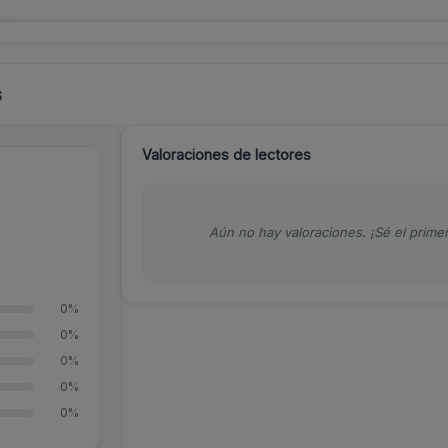
s
Valoraciones de lectores
Aún no hay valoraciones. ¡Sé el primer
0%
0%
0%
0%
0%