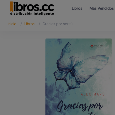
Libros
Más Vendidos
Inicio
Libros
Gracias por ser tú