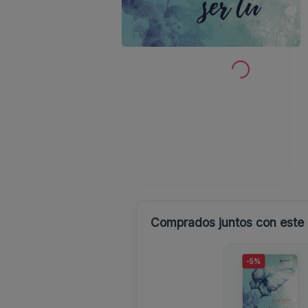
Comprados juntos con este l
-5%