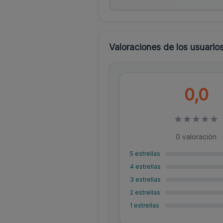
Valoraciones de los usuario
0,0
★
★
★
★
★
0 valoración
5 estrellas
4 estrellas
3 estrellas
2 estrellas
1 estrellas