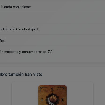
 blanda con solapas
o Editorial Círculo Rojo SL
ñol
ión moderna y contemporánea (FA)
libro también han visto