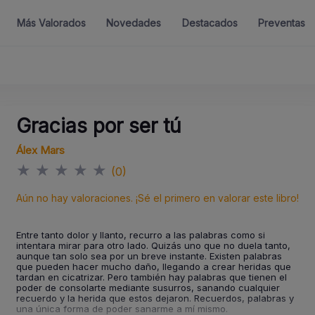
Más Valorados
Novedades
Destacados
Preventas
Gracias por ser tú
Álex Mars
★
★
★
★
★
(0)
Aún no hay valoraciones. ¡Sé el primero en valorar este libro!
Entre tanto dolor y llanto, recurro a las palabras como si
intentara mirar para otro lado. Quizás uno que no duela tanto,
aunque tan solo sea por un breve instante. Existen palabras
que pueden hacer mucho daño, llegando a crear heridas que
tardan en cicatrizar. Pero también hay palabras que tienen el
poder de consolarte mediante susurros, sanando cualquier
recuerdo y la herida que estos dejaron. Recuerdos, palabras y
una única forma de poder sanarme a mí mismo.