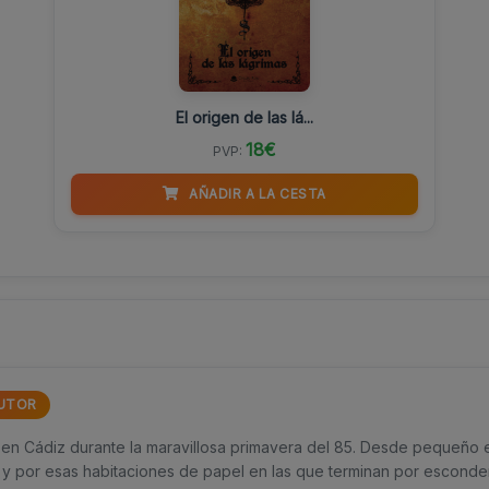
El origen de las lá...
18€
PVP:
AÑADIR A LA CESTA
UTOR
 en Cádiz durante la maravillosa primavera del 85. Desde pequeño
 y por esas habitaciones de papel en las que terminan por esconder