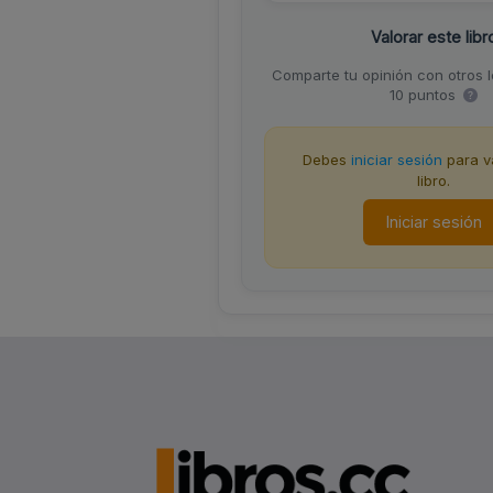
Valorar este libr
Comparte tu opinión con otros 
10 puntos
Debes
iniciar sesión
para va
libro.
Iniciar sesión