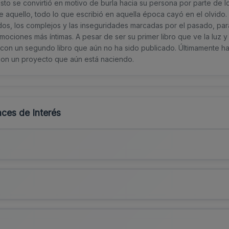
esto se convirtió en motivo de burla hacia su persona por parte de 
 aquello, todo lo que escribió en aquella época cayó en el olvido
dos, los complejos y las inseguridades marcadas por el pasado, para 
mociones más íntimas. A pesar de ser su primer libro que ve la luz 
a con un segundo libro que aún no ha sido publicado. Últimamente ha 
con un proyecto que aún está naciendo.
ces de Interés