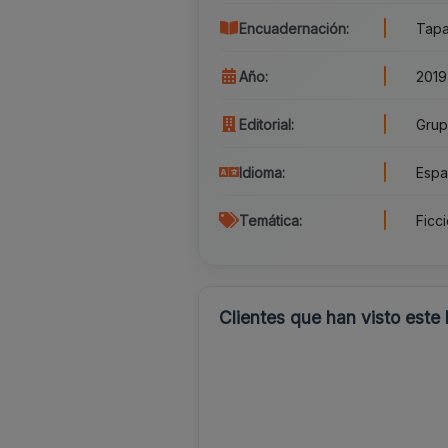
Encuadernación:
Tapa
Año:
2019
Editorial:
Grup
Idioma:
Espa
Temática:
Ficc
Clientes que han visto este 