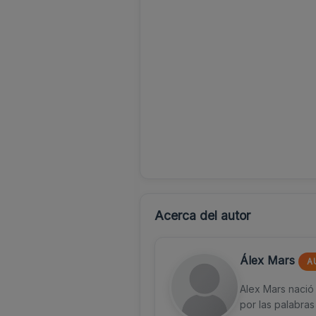
Acerca del autor
Álex Mars
A
Alex Mars nació
por las palabras