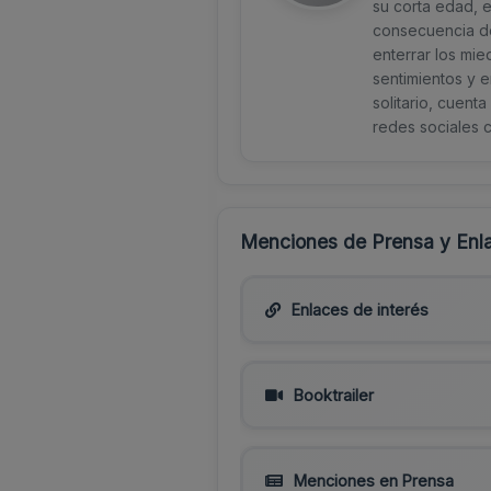
su corta edad, 
consecuencia de
enterrar los mie
sentimientos y e
solitario, cuent
redes sociales 
Menciones de Prensa y Enla
Enlaces de interés
Booktrailer
Menciones en Prensa