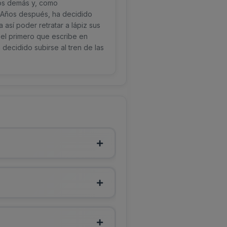
los demás y, como
. Años después, ha decidido
así poder retratar a lápiz sus
y el primero que escribe en
decidido subirse al tren de las