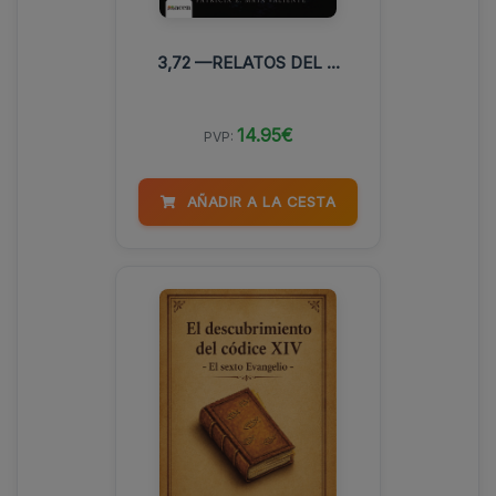
3,72 —RELATOS DEL ...
14.95€
PVP:
AÑADIR A LA CESTA