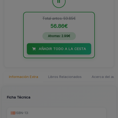
=
Total antes: 59.85€
56.86€
Ahorras: 2.99€
AÑADIR TODO A LA CESTA
Información Extra
Libros Relacionados
Acerca del auto
Ficha Técnica
ISBN-13: