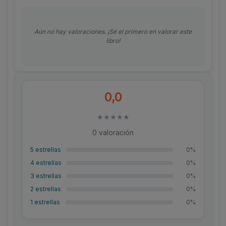
Aún no hay valoraciones. ¡Sé el primero en valorar este
libro!
0,0
★
★
★
★
★
0 valoración
5 estrellas
0%
4 estrellas
0%
3 estrellas
0%
2 estrellas
0%
1 estrellas
0%