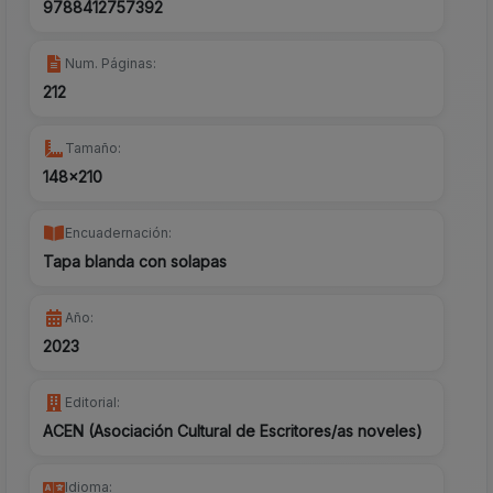
9788412757392
Num. Páginas:
212
Tamaño:
148x210
Encuadernación:
Tapa blanda con solapas
Año:
2023
Editorial:
ACEN (Asociación Cultural de Escritores/as noveles)
Idioma: