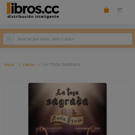
Inicio
Libros
LA TOGA SAGRADA