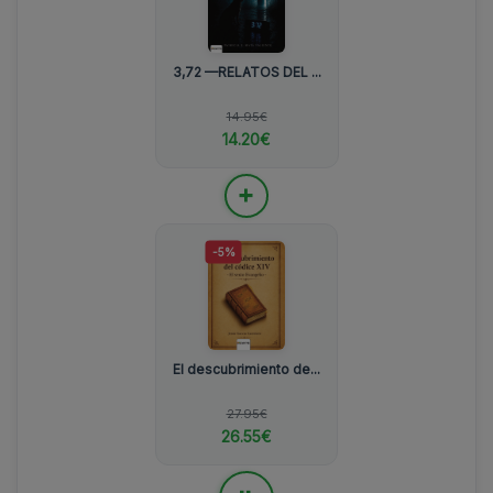
3,72 —RELATOS DEL ...
14.95€
14.20€
+
-5%
El descubrimiento de...
27.95€
26.55€