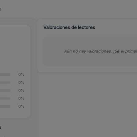
s
Valoraciones de lectores
Aún no hay valoraciones. ¡Sé el primer
0%
0%
0%
0%
0%
o