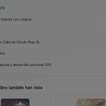
210
 blanda con solapas
5
o Editorial Círculo Rojo SL
ñol
ayuda y desarrollo personal (VS)
libro también han visto