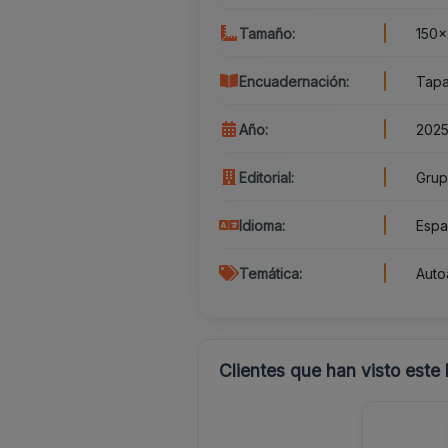
Tamaño:
150x
Encuadernación:
Tapa
Año:
202
Editorial:
Grup
Idioma:
Espa
Temática:
Auto
Clientes que han visto este 