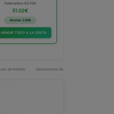
Total antes: 53.70€
51.02€
Ahorras: 2.69€
AÑADIR TODO A LA CESTA
ces de Interés
Valoraciones de los usuarios