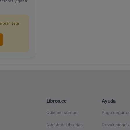
lectores y gana
lorar este
Libros.cc
Ayuda
Quiénes somos
Pago seguro c
Nuestras Librerías
Devoluciones