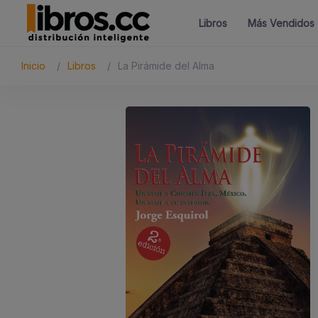
Libros
Más Vendidos
Inicio
Libros
La Pirámide del Alma