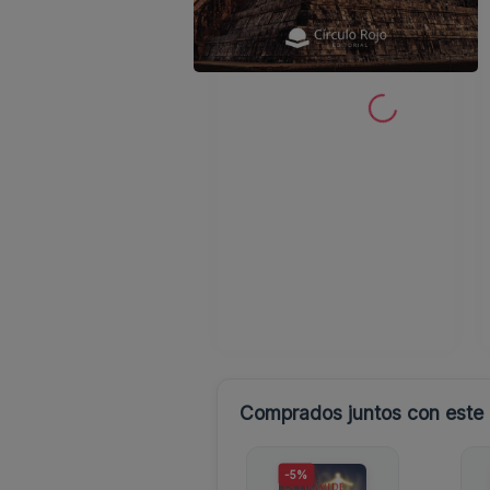
Comprados juntos con este l
-5%