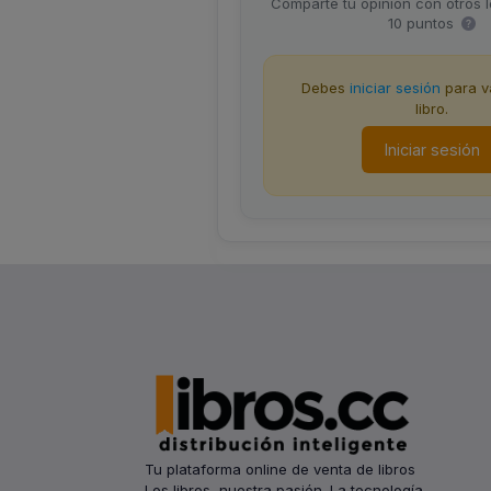
Comparte tu opinión con otros 
10 puntos
Debes
iniciar sesión
para va
libro.
Iniciar sesión
Tu plataforma online de venta de libros
Los libros, nuestra pasión. La tecnología,