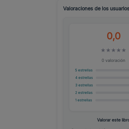
Valoraciones de los usuario
0,0
★
★
★
★
★
0 valoración
5 estrellas
4 estrellas
3 estrellas
2 estrellas
1 estrellas
Valorar este libr