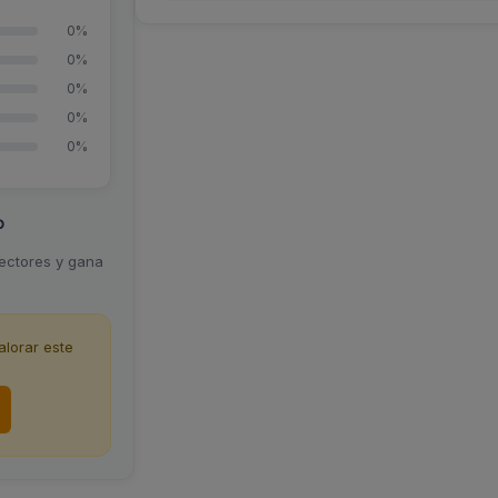
0%
0%
0%
0%
0%
o
lectores y gana
lorar este