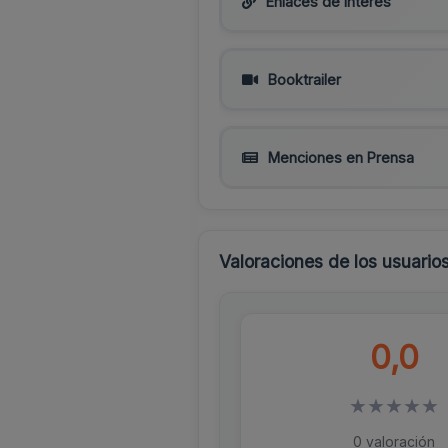
Enlaces de interés
Booktrailer
Menciones en Prensa
Valoraciones de los usuario
0,0
★
★
★
★
★
0 valoración