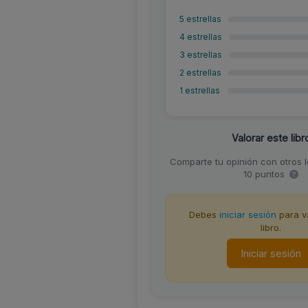
5 estrellas
4 estrellas
3 estrellas
2 estrellas
1 estrellas
Valorar este libr
Comparte tu opinión con otros 
10 puntos
Debes
iniciar sesión
para va
libro.
Iniciar sesión