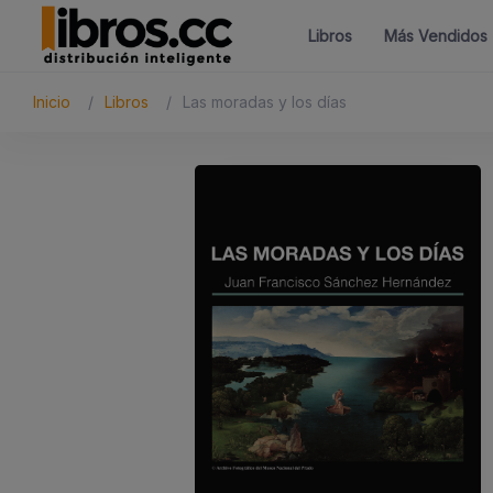
Libros
Más Vendidos
Inicio
Libros
Las moradas y los días