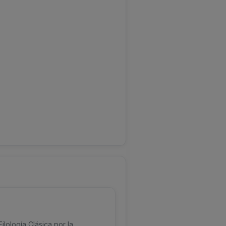
lología Clásica por la