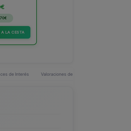
0€
.70€
 A LA CESTA
ces de Interés
Valoraciones de los usuarios