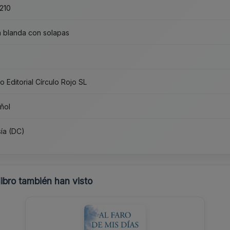
210
 blanda con solapas
5
o Editorial Círculo Rojo SL
ñol
ía (DC)
libro también han visto