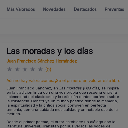
Más Valorados
Novedades
Destacados
Preventas
Las moradas y los días
Juan Francisco Sánchez Hernández
★
★
★
★
★
(0)
Aún no hay valoraciones. ¡Sé el primero en valorar este libro!
Juan Francisco Sánchez, en
Las moradas y los días
, se inspira
en la tradición lírica con una voz propia que resuena entre la
solemnidad del clasicismo y la reflexión contemporánea sobre
la existencia. Construye un mundo poético donde la memoria,
la espiritualidad y la crítica social conviven en perfecta
armonía, con una cuidada musicalidad y un notable uso de la
métrica.
Desde el primer poema, el autor establece un diálogo con la
literatura universal. Transitan por sus versos las voces de