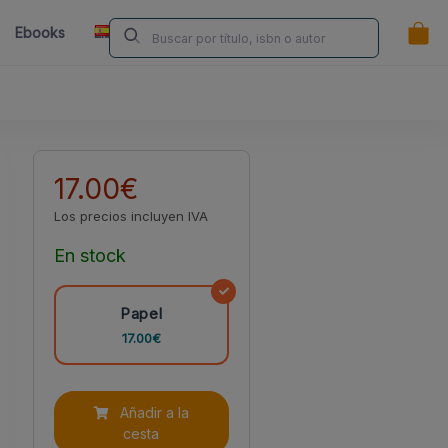
ES
Ebooks
Librerías
Contacta
¿Eres Autor/a?
17.00€
Los precios incluyen IVA
En stock
Papel
17.00€
Añadir a la
cesta