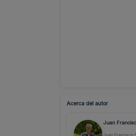
Acerca del autor
Juan Francis
Juan Francisco 