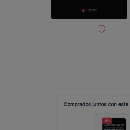
Comprados juntos con este l
-5%