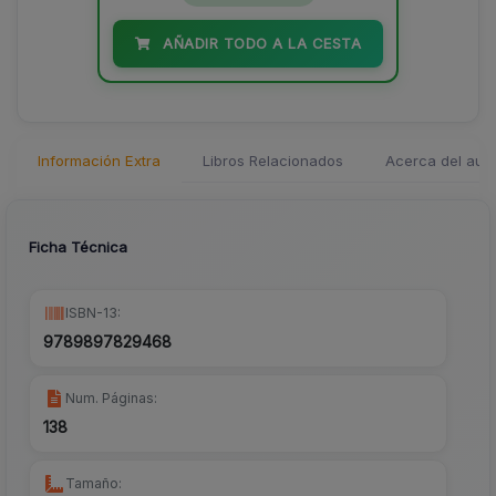
AÑADIR TODO A LA CESTA
Información Extra
Libros Relacionados
Acerca del auto
Ficha Técnica
ISBN-13:
9789897829468
Num. Páginas:
138
Tamaño: