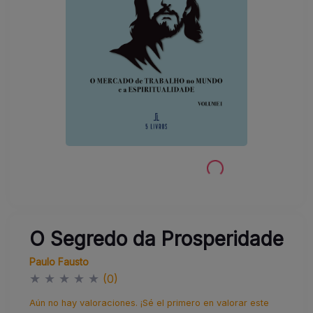
O Segredo da Prosperidade
Paulo Fausto
★
★
★
★
★
(0)
Aún no hay valoraciones. ¡Sé el primero en valorar este