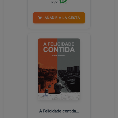
14€
PVP:
AÑADIR A LA CESTA
A Felicidade contida...