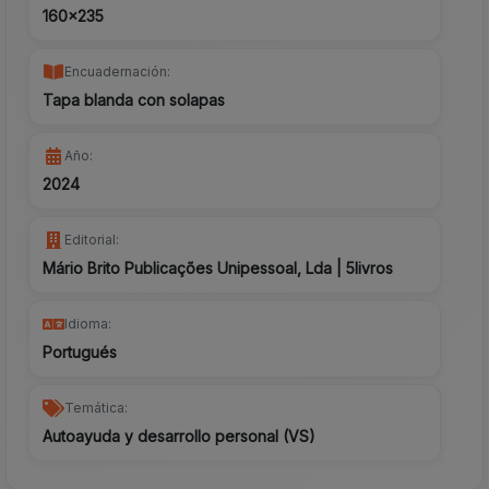
160x235
Encuadernación:
Tapa blanda con solapas
Año:
2024
Editorial:
Mário Brito Publicações Unipessoal, Lda | 5livros
Idioma:
Portugués
Temática:
Autoayuda y desarrollo personal (VS)