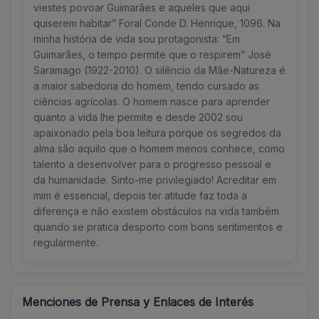
viestes povoar Guimarães e aqueles que aqui
quiserem habitar” Foral Conde D. Henrique, 1096. Na
minha história de vida sou protagonista: “Em
Guimarães, o tempo permite que o respirem” José
Saramago (1922-2010). O silêncio da Mãe-Natureza é
a maior sabedoria do homem, tendo cursado as
ciências agrícolas. O homem nasce para aprender
quanto a vida lhe permite e desde 2002 sou
apaixonado pela boa leitura porque os segredos da
alma são aquilo que o homem menos conhece, como
talento a desenvolver para o progresso pessoal e
da humanidade. Sinto-me privilegiado! Acreditar em
mim é essencial, depois ter atitude faz toda a
diferença e não existem obstáculos na vida também
quando se pratica desporto com bons sentimentos e
regularmente.
Menciones de Prensa y Enlaces de Interés