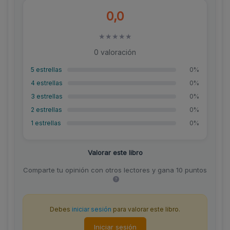
0,0
★
★
★
★
★
0 valoración
5 estrellas
0%
4 estrellas
0%
3 estrellas
0%
2 estrellas
0%
1 estrellas
0%
Valorar este libro
Comparte tu opinión con otros lectores y gana 10 puntos
Debes
iniciar sesión
para valorar este libro.
Iniciar sesión