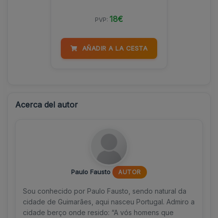
18€
PVP:
AÑADIR A LA CESTA
Acerca del autor
Paulo Fausto
AUTOR
Sou conhecido por Paulo Fausto, sendo natural da
cidade de Guimarães, aqui nasceu Portugal. Admiro a
cidade berço onde resido: “A vós homens que