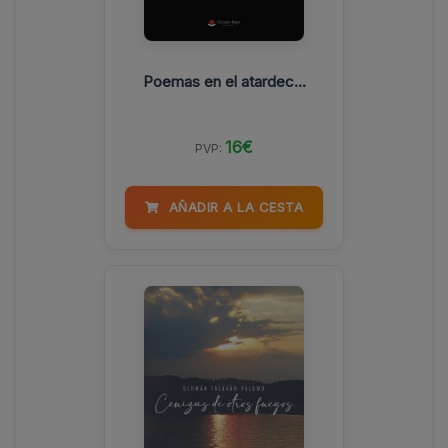
Poemas en el atardec...
16€
PVP:
AÑADIR A LA CESTA