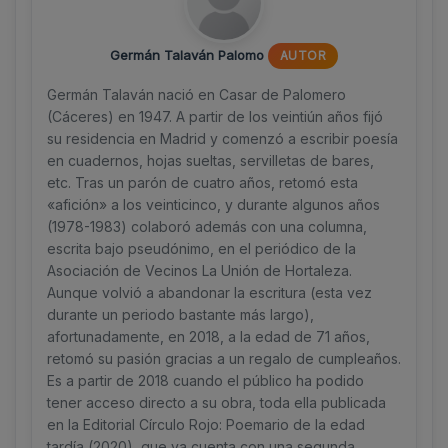
Germán Talaván Palomo
AUTOR
Germán Talaván nació en Casar de Palomero
(Cáceres) en 1947. A partir de los veintiún años fijó
su residencia en Madrid y comenzó a escribir poesía
en cuadernos, hojas sueltas, servilletas de bares,
etc. Tras un parón de cuatro años, retomó esta
«afición» a los veinticinco, y durante algunos años
(1978-1983) colaboró además con una columna,
escrita bajo pseudónimo, en el periódico de la
Asociación de Vecinos La Unión de Hortaleza.
Aunque volvió a abandonar la escritura (esta vez
durante un periodo bastante más largo),
afortunadamente, en 2018, a la edad de 71 años,
retomó su pasión gracias a un regalo de cumpleaños.
Es a partir de 2018 cuando el público ha podido
tener acceso directo a su obra, toda ella publicada
en la Editorial Círculo Rojo: Poemario de la edad
tardía (2020), que ya cuenta con una segunda