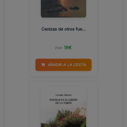
Cenizas de otros fue...
16€
PVP:
AÑADIR A LA CESTA