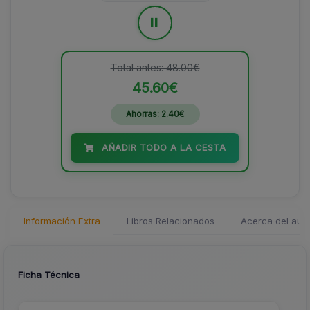
=
Total antes: 48.00€
45.60€
Ahorras: 2.40€
AÑADIR TODO A LA CESTA
Información Extra
Libros Relacionados
Acerca del auto
Ficha Técnica