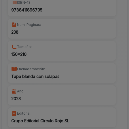
ISBN-13:
9788411896795
Num. Páginas:
238
Tamaño:
150x210
Encuadernación:
Tapa blanda con solapas
Año:
2023
Editorial:
Grupo Editorial Círculo Rojo SL