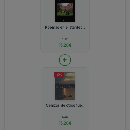
Poemas en el atardec...
16€
15.20€
+
-5%
Cenizas de otros fue...
16€
15.20€