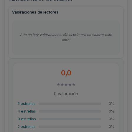
Valoraciones de lectores
Aún no hay valoraciones. ¡Sé el primero en valorar este
libro!
0,0
★
★
★
★
★
0 valoración
5 estrellas
0%
4 estrellas
0%
3 estrellas
0%
2 estrellas
0%