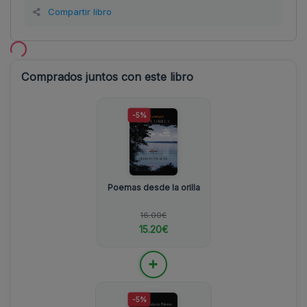
Compartir libro
Comprados juntos con este libro
-5%
Poemas desde la orilla
16.00€
15.20€
+
-5%