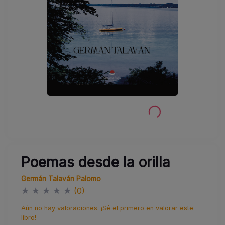
Poemas desde la orilla
Germán Talaván Palomo
★
★
★
★
★
(0)
Aún no hay valoraciones. ¡Sé el primero en valorar este
libro!