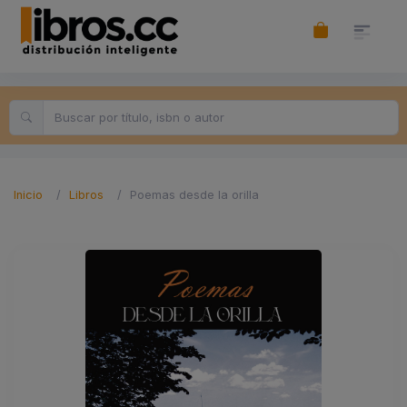
Inicio
Libros
Poemas desde la orilla