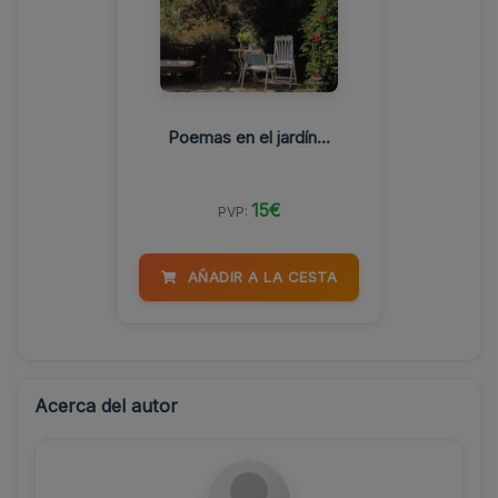
Poemas en el jardín...
15€
PVP:
AÑADIR A LA CESTA
Acerca del autor