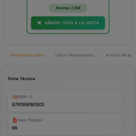
Ahorras: 2.25€
AÑADIR TODO A LA CESTA
Información Extra
Libros Relacionados
Acerca del auto
Ficha Técnica
ISBN-13:
9791399180503
Num. Páginas:
66