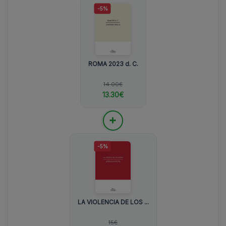
-5%
ROMA 2023 d. C.
14.00€
13.30€
+
-5%
LA VIOLENCIA DE LOS ...
15€