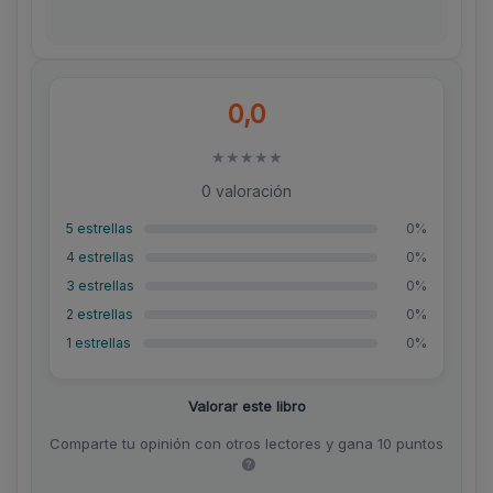
0,0
★
★
★
★
★
0 valoración
5 estrellas
0%
4 estrellas
0%
3 estrellas
0%
2 estrellas
0%
1 estrellas
0%
Valorar este libro
Comparte tu opinión con otros lectores y gana 10 puntos