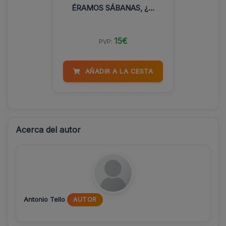
ÉRAMOS SÁBANAS, ¿...
15€
PVP:
AÑADIR A LA CESTA
Acerca del autor
Antonio Tello
AUTOR