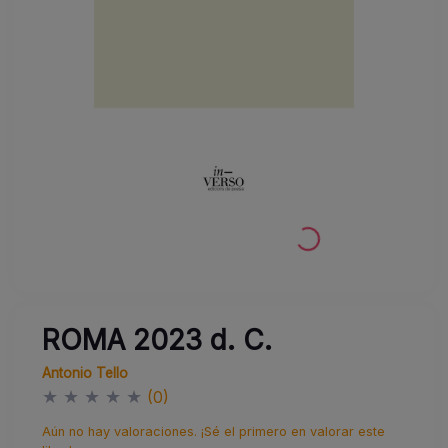
ROMA 2023 d. C.
Antonio Tello
★
★
★
★
★
(0)
Aún no hay valoraciones. ¡Sé el primero en valorar este