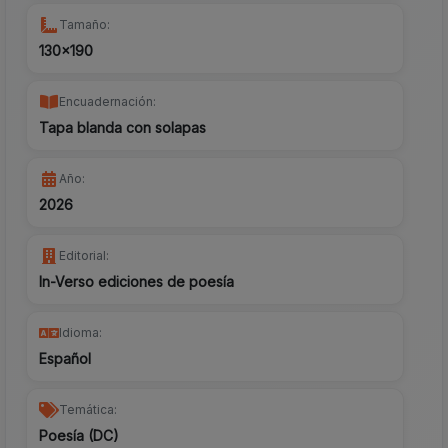
Tamaño:
130x190
Encuadernación:
Tapa blanda con solapas
Año:
2026
Editorial:
In-Verso ediciones de poesía
Idioma:
Español
Temática:
Poesía (DC)