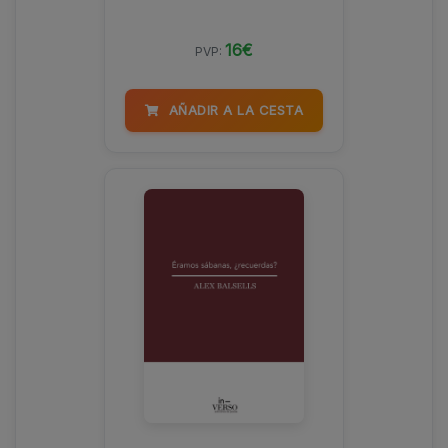
16€
PVP:
AÑADIR A LA CESTA