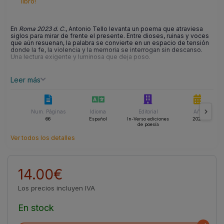
libro!
En
Roma 2023 d. C.
, Antonio Tello levanta un poema que atraviesa
siglos para mirar de frente el presente. Entre dioses, ruinas y voces
que aún resuenan, la palabra se convierte en un espacio de tensión
donde la fe, la violencia y la memoria se interrogan sin descanso.
Una lectura exigente y luminosa que deja poso.
Leer más
Num. Páginas
Idioma
Editorial
Año
66
Español
In-Verso ediciones
2026
de poesía
Ver todos los detalles
14.00€
Los precios incluyen IVA
En stock