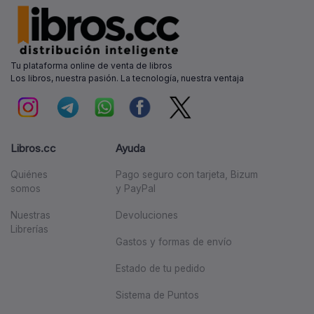
Tu plataforma online de venta de libros
Los libros, nuestra pasión. La tecnología, nuestra ventaja
Libros.cc
Ayuda
Quiénes
Pago seguro con tarjeta, Bizum
somos
y PayPal
Nuestras
Devoluciones
Librerías
Gastos y formas de envío
Estado de tu pedido
Sistema de Puntos