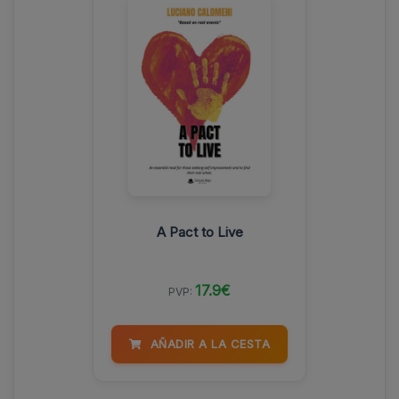
A Pact to Live
17.9€
PVP:
AÑADIR A LA CESTA