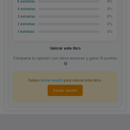
5 estrellas
0%
4 estrellas
0%
3 estrellas
0%
2 estrellas
0%
1 estrellas
0%
Valorar este libro
Comparte tu opinión con otros lectores y gana 10 puntos
Debes
iniciar sesión
para valorar este libro.
Iniciar sesión