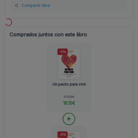
Compartir libro
Comprados juntos con este libro
-5%
Un pacto para vivir
17.00€
16.15€
+
-5%