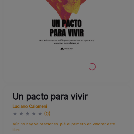
Un pacto para vivir
Luciano Calomeni
★
★
★
★
★
(0)
Aún no hay valoraciones. ¡Sé el primero en valorar este
libro!