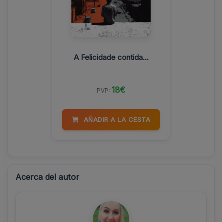
A Felicidade contida...
18€
PVP:
AÑADIR A LA CESTA
Acerca del autor