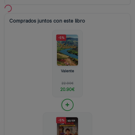
Comprados juntos con este libro
-5%
Valente
22.00€
20.90€
+
-5%