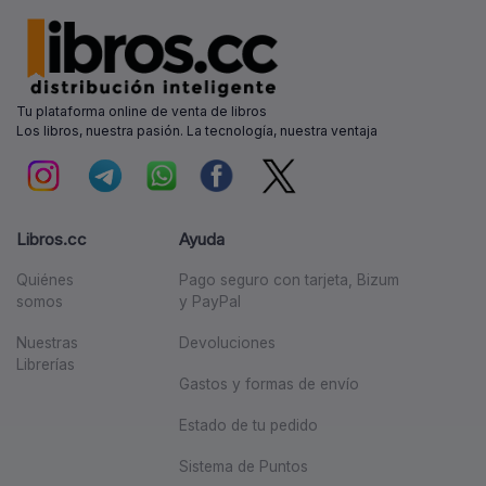
Tu plataforma online de venta de libros
Los libros, nuestra pasión. La tecnología, nuestra ventaja
Libros.cc
Ayuda
Quiénes
Pago seguro con tarjeta, Bizum
somos
y PayPal
Nuestras
Devoluciones
Librerías
Gastos y formas de envío
Estado de tu pedido
Sistema de Puntos