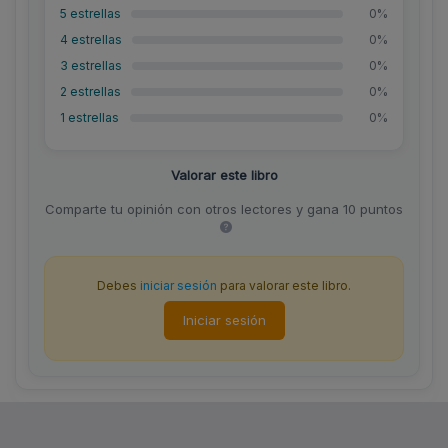
5 estrellas
0%
4 estrellas
0%
3 estrellas
0%
2 estrellas
0%
1 estrellas
0%
Valorar este libro
Comparte tu opinión con otros lectores y gana 10 puntos
Debes
iniciar sesión
para valorar este libro.
Iniciar sesión