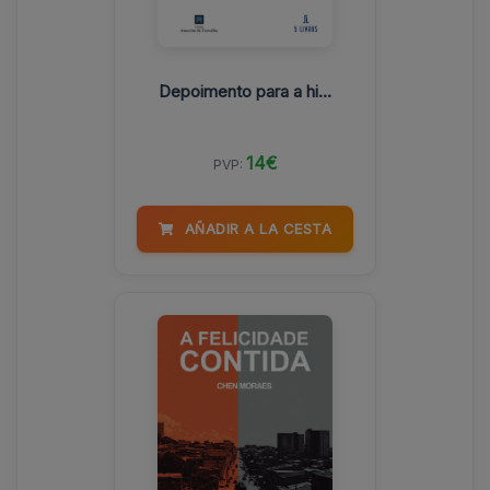
Depoimento para a hi...
14€
PVP:
AÑADIR A LA CESTA