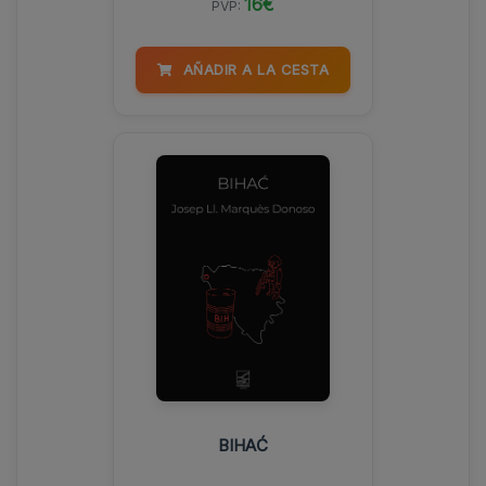
16€
PVP:
AÑADIR A LA CESTA
BIHAĆ