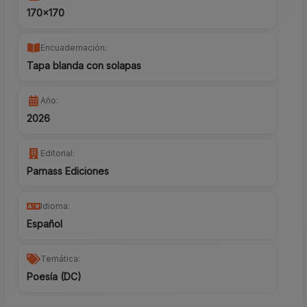
170x170
Encuadernación:
Tapa blanda con solapas
Año:
2026
Editorial:
Parnass Ediciones
Idioma:
Español
Temática:
Poesía (DC)