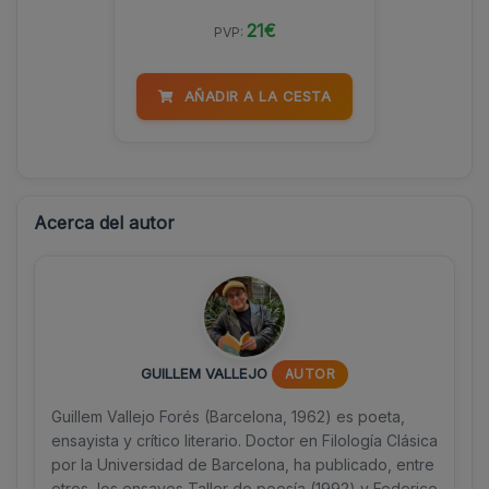
21€
PVP:
AÑADIR A LA CESTA
Acerca del autor
GUILLEM VALLEJO
AUTOR
Guillem Vallejo Forés (Barcelona, 1962) es poeta,
ensayista y crítico literario. Doctor en Filología Clásica
por la Universidad de Barcelona, ha publicado, entre
otros, los ensayos Taller de poesía (1992) y Federico