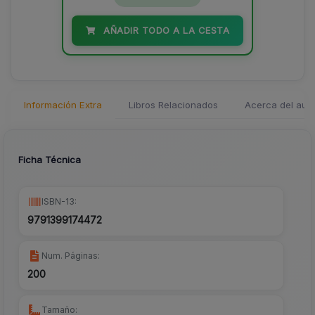
AÑADIR TODO A LA CESTA
Información Extra
Libros Relacionados
Acerca del auto
Ficha Técnica
ISBN-13:
9791399174472
Num. Páginas:
200
Tamaño: