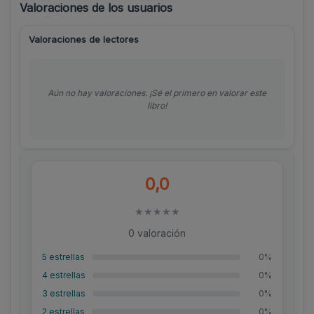
Valoraciones de los usuarios
Valoraciones de lectores
Aún no hay valoraciones. ¡Sé el primero en valorar este
libro!
0,0
★
★
★
★
★
0 valoración
5 estrellas
0%
4 estrellas
0%
3 estrellas
0%
2 estrellas
0%