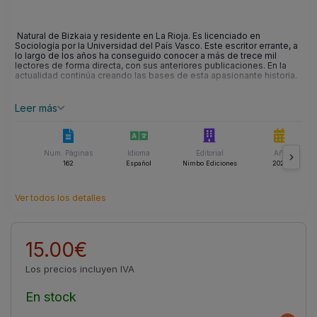
Natural de Bizkaia y residente en La Rioja. Es licenciado en
Sociología por la Universidad del País Vasco. Este escritor errante, a
lo largo de los años ha conseguido conocer a más de trece mil
lectores de forma directa, con sus anteriores publicaciones. En la
actualidad continúa creando las bases de esta apasionante historia.
Leer más
Num. Páginas
Idioma
Editorial
Año
162
Español
Nimbo Ediciones
2022
Ver todos los detalles
15.00€
Los precios incluyen IVA
En stock