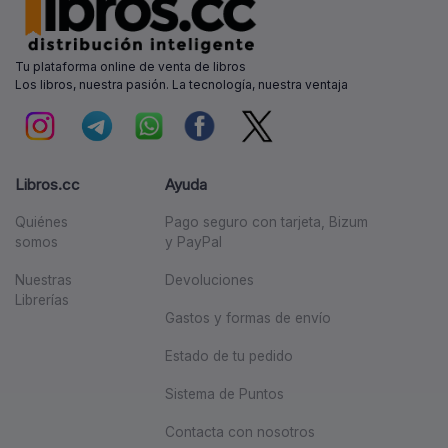
Tu plataforma online de venta de libros
Los libros, nuestra pasión. La tecnología, nuestra ventaja
Libros.cc
Ayuda
Quiénes
Pago seguro con tarjeta, Bizum
somos
y PayPal
Nuestras
Devoluciones
Librerías
Gastos y formas de envío
Estado de tu pedido
Sistema de Puntos
Contacta con nosotros