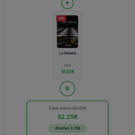
+
-5%
La Maleta
20€
19.00€
=
Total antes: 55.00€
52.25€
Ahorras: 2.75€