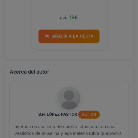
18€
PVP:
AÑADIR A LA CESTA
Acerca del autor
S.H. LÓPEZ PASTOR
AUTOR
ayetana es una niña de cuento, ataviada con sus
vestiditos de muselina y esa melena rubia quepodria