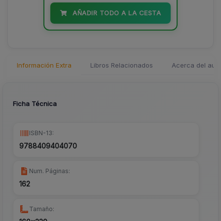
AÑADIR TODO A LA CESTA
Información Extra
Libros Relacionados
Acerca del auto
Ficha Técnica
ISBN-13:
9788409404070
Num. Páginas:
162
Tamaño: