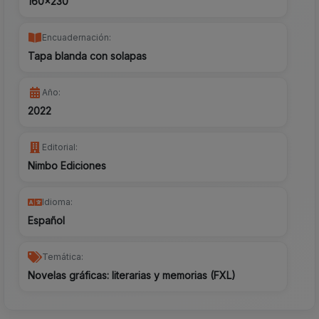
160x230
Encuadernación:
Tapa blanda con solapas
Año:
2022
Editorial:
Nimbo Ediciones
Idioma:
Español
Temática:
Novelas gráficas: literarias y memorias (FXL)