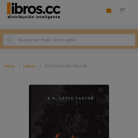
Inicio
Libros
CAYETANA BETSELLER