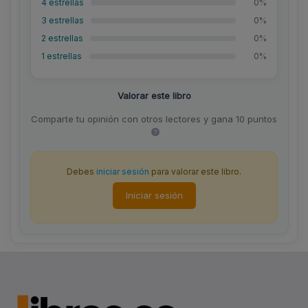
4 estrellas
0%
3 estrellas
0%
2 estrellas
0%
1 estrellas
0%
Valorar este libro
Comparte tu opinión con otros lectores y gana 10 puntos
Debes
iniciar sesión
para valorar este libro.
Iniciar sesión