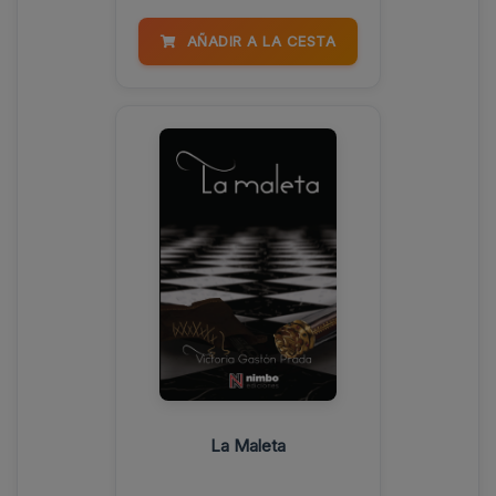
AÑADIR A LA CESTA
La Maleta