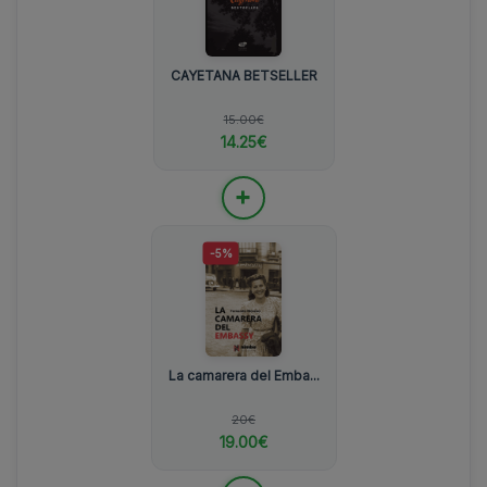
CAYETANA BETSELLER
15.00€
14.25€
+
-5%
La camarera del Emba...
20€
19.00€