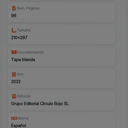
Num. Páginas:
96
Tamaño:
210x297
Encuadernación:
Tapa blanda
Año:
2022
Editorial:
Grupo Editorial Círculo Rojo SL
Idioma:
Español