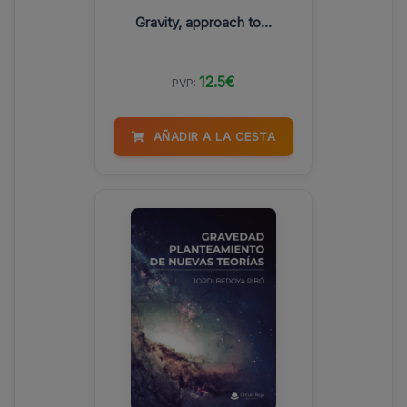
Gravity, approach to...
12.5€
PVP:
AÑADIR A LA CESTA