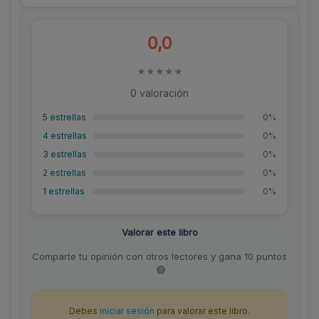
0,0
★
★
★
★
★
0 valoración
5 estrellas
0%
4 estrellas
0%
3 estrellas
0%
2 estrellas
0%
1 estrellas
0%
Valorar este libro
Comparte tu opinión con otros lectores y gana 10 puntos
Debes
iniciar sesión
para valorar este libro.