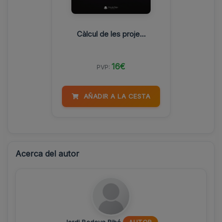
Càlcul de les proje...
16€
PVP:
AÑADIR A LA CESTA
Acerca del autor