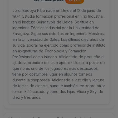
Jordi Bedoya Ribó
AUTOR
Jordi Bedoya Ribó nace en Lleida el 12 de junio de
1974. Estudia formación profesional en Frío Industrial,
en el Instituto Guindavols de Lleida. Se titula en
Ingeniería Técnica Industrial por la Universidad de
Zaragoza. Sigue sus estudios en Ingeniería Mecánica
en la Universidad de Gales. Los últimos diez años de
su vida laboral ha ejercido como profesor de instituto
en asignaturas de Tecnología y Formación
Profesional como interino. Aficionado de pequeño al
ajedrez, miembro del club ajedrez Lleida, a pesar de
que no es uno de los jugadores más destacados,
tiene por costumbre jugar en algunos torneos
durante la temporada. Aficionado al estudio y lectura
de temas de ciencia, aunque también lee sobre otros
temas. Está casado y tiene dos hijas, Alicia y Sky, de
diez y tres años.