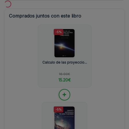
Comprados juntos con este libro
-5%
Calculo de las proyeccio...
16.00€
15.20€
+
-5%