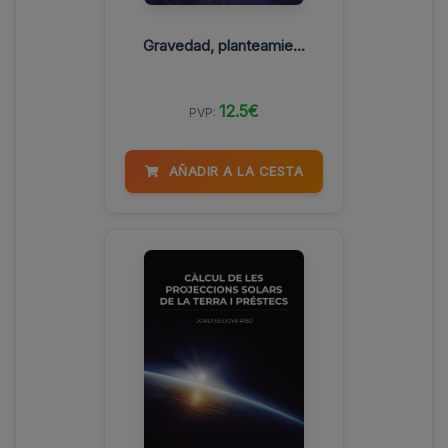
Gravedad, planteamie...
12.5€
PVP:
AÑADIR A LA CESTA