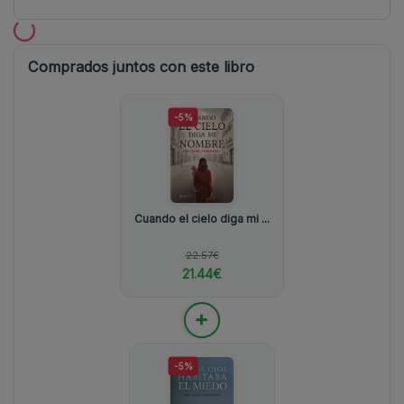
Comprados juntos con este libro
-5%
Cuando el cielo diga mi ...
22.57€
21.44€
+
-5%