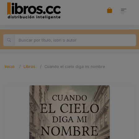
Inicio
Libros
Cuando el cielo diga mi nombre