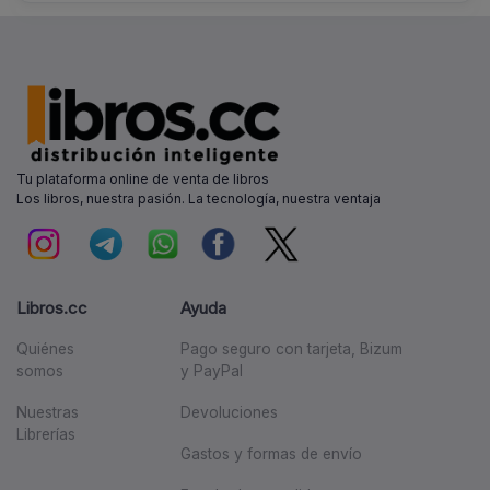
Tu plataforma online de venta de libros
Los libros, nuestra pasión. La tecnología, nuestra ventaja
Libros.cc
Ayuda
Quiénes
Pago seguro con tarjeta, Bizum
somos
y PayPal
Nuestras
Devoluciones
Librerías
Gastos y formas de envío