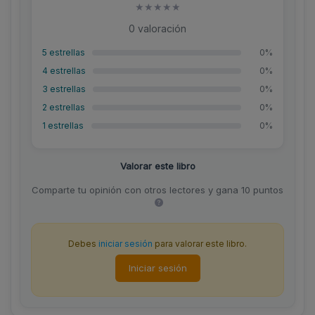
★
★
★
★
★
0 valoración
5 estrellas
0%
4 estrellas
0%
3 estrellas
0%
2 estrellas
0%
1 estrellas
0%
Valorar este libro
Comparte tu opinión con otros lectores y gana 10 puntos
Debes
iniciar sesión
para valorar este libro.
Iniciar sesión