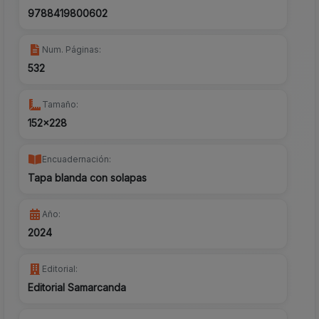
9788419800602
Num. Páginas:
532
Tamaño:
152x228
Encuadernación:
Tapa blanda con solapas
Año:
2024
Editorial:
Editorial Samarcanda