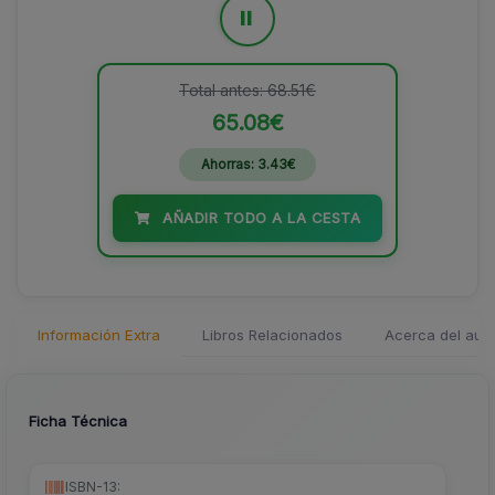
=
Total antes: 68.51€
65.08€
Ahorras: 3.43€
AÑADIR TODO A LA CESTA
Información Extra
Libros Relacionados
Acerca del auto
Ficha Técnica
ISBN-13: