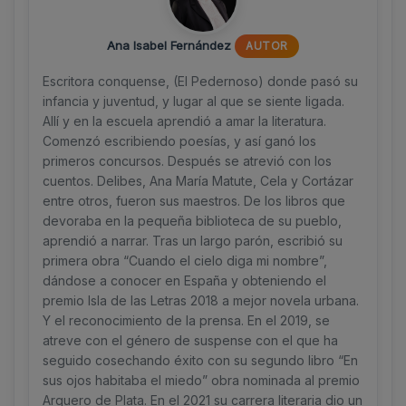
Ana Isabel Fernández
AUTOR
Escritora conquense, (El Pedernoso) donde pasó su
infancia y juventud, y lugar al que se siente ligada.
Allí y en la escuela aprendió a amar la literatura.
Comenzó escribiendo poesías, y así ganó los
primeros concursos. Después se atrevió con los
cuentos. Delibes, Ana María Matute, Cela y Cortázar
entre otros, fueron sus maestros. De los libros que
devoraba en la pequeña biblioteca de su pueblo,
aprendió a narrar. Tras un largo parón, escribió su
primera obra “Cuando el cielo diga mi nombre”,
dándose a conocer en España y obteniendo el
premio Isla de las Letras 2018 a mejor novela urbana.
Y el reconocimiento de la prensa. En el 2019, se
atreve con el género de suspense con el que ha
seguido cosechando éxito con su segundo libro “En
sus ojos habitaba el miedo” obra nominada al premio
Arquero de Plata. En el 2021 su carrera literaria dio un