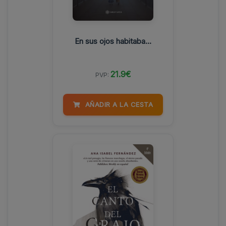
En sus ojos habitaba...
21.9€
PVP:
AÑADIR A LA CESTA