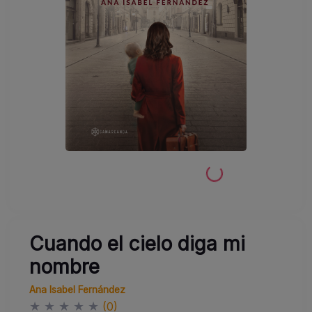
Cuando el cielo diga mi
nombre
Ana Isabel Fernández
★
★
★
★
★
(0)