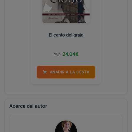
El canto del grajo
24.04€
PVP:
AÑADIR A LA CESTA
Acerca del autor