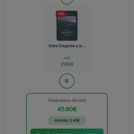
-5%
Entre Dragonte y la ...
23€
21.85€
=
Total antes: 48.00€
45.60€
Ahorras: 2.40€