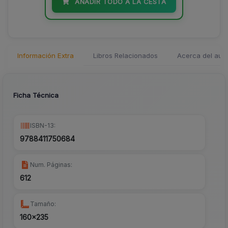
AÑADIR TODO A LA CESTA
Información Extra
Libros Relacionados
Acerca del auto
Ficha Técnica
ISBN-13:
9788411750684
Num. Páginas:
612
Tamaño:
160x235