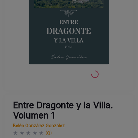
Entre Dragonte y la Villa.
Volumen 1
Belén González González
★
★
★
★
★
(0)