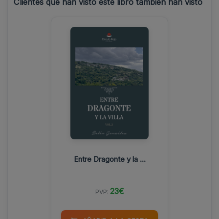
Clientes que han visto este libro también han visto
Entre Dragonte y la ...
23€
PVP: