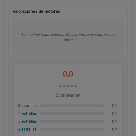
Valoraciones de lectores
Aún no hay valoraciones. ¡Sé el primero en valorar este
libro!
0,0
★
★
★
★
★
0 valoración
5 estrellas
0%
4 estrellas
0%
3 estrellas
0%
2 estrellas
0%