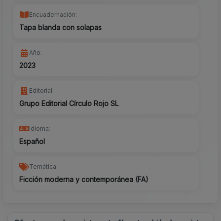
Encuadernación:
Tapa blanda con solapas
Año:
2023
Editorial:
Grupo Editorial Círculo Rojo SL
Idioma:
Español
Temática:
Ficción moderna y contemporánea (FA)