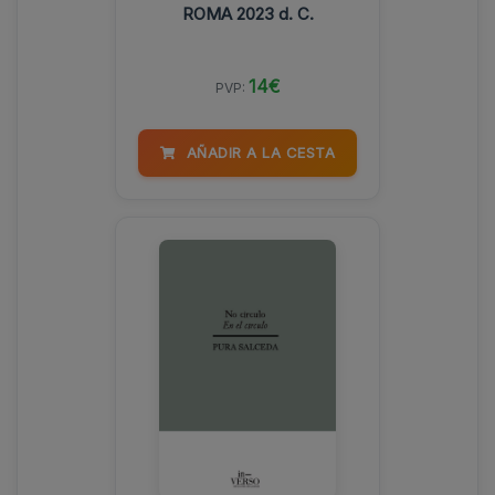
ROMA 2023 d. C.
14€
PVP:
AÑADIR A LA CESTA