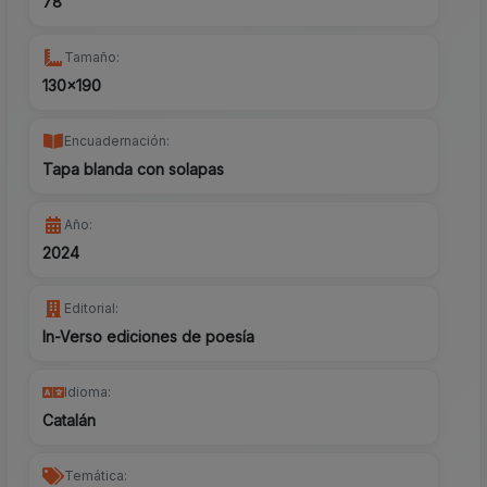
78
Tamaño:
130x190
Encuadernación:
Tapa blanda con solapas
Año:
2024
Editorial:
In-Verso ediciones de poesía
Idioma:
Catalán
Temática: