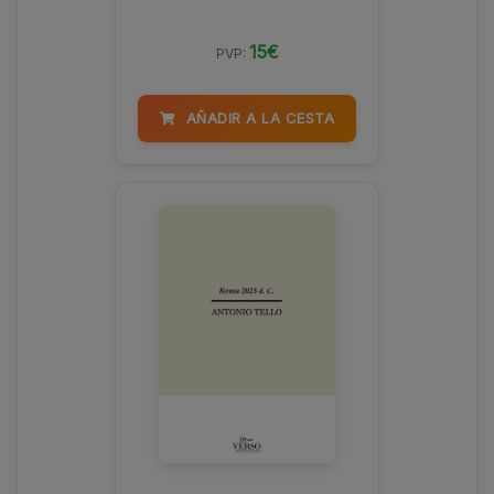
15€
PVP:
AÑADIR A LA CESTA