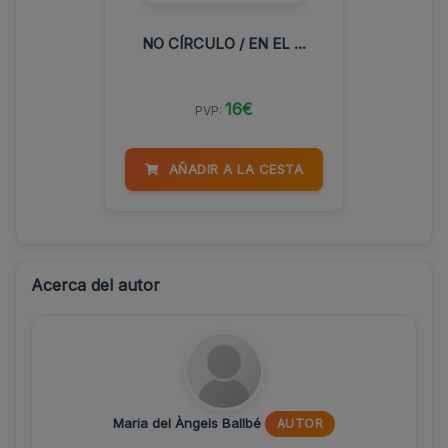
NO CÍRCULO / EN EL ...
16€
PVP:
AÑADIR A LA CESTA
Acerca del autor
Maria del Àngels Ballbé
AUTOR