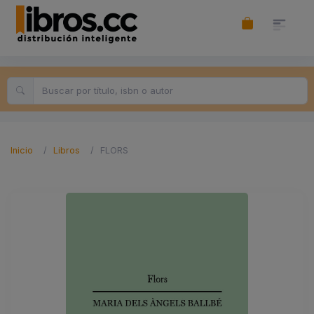
Inicio
Libros
FLORS