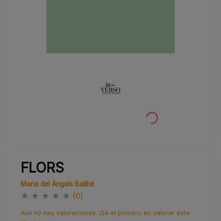
FLORS
Maria del Àngels Ballbé
★
★
★
★
★
(0)
Aún no hay valoraciones. ¡Sé el primero en valorar este