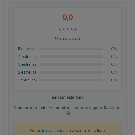
0,0
★
★
★
★
★
0 valoración
5 estrellas
0%
4 estrellas
0%
3 estrellas
0%
2 estrellas
0%
1 estrellas
0%
Valorar este libro
Comparte tu opinión con otros lectores y gana 10 puntos
Debes
iniciar sesión
para valorar este libro.