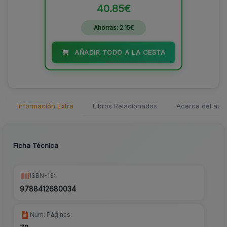
40.85€
Ahorras: 2.15€
AÑADIR TODO A LA CESTA
Información Extra
Libros Relacionados
Acerca del auto
Ficha Técnica
ISBN-13:
9788412680034
Num. Páginas: