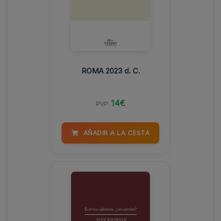
ROMA 2023 d. C.
14€
PVP:
AÑADIR A LA CESTA