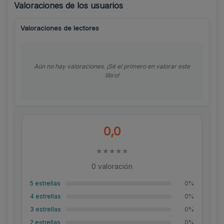
Valoraciones de los usuarios
Valoraciones de lectores
Aún no hay valoraciones. ¡Sé el primero en valorar este
libro!
0,0
★
★
★
★
★
0 valoración
5 estrellas
0%
4 estrellas
0%
3 estrellas
0%
2 estrellas
0%