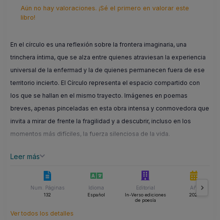
Aún no hay valoraciones. ¡Sé el primero en valorar este
libro!
En el círculo es una reflexión sobre la frontera imaginaria, una
trinchera íntima, que se alza entre quienes atraviesan la experiencia
universal de la enfermad y la de quienes permanecen fuera de ese
territorio incierto. El Círculo representa el espacio compartido con
los que se hallan en el mismo trayecto. Imágenes en poemas
breves, apenas pinceladas en esta obra intensa y conmovedora que
invita a mirar de frente la fragilidad y a descubrir, incluso en los
momentos más difíciles, la fuerza silenciosa de la vida.
Leer más
Num. Páginas
Idioma
Editorial
Año
132
Español
In-Verso ediciones
2026
de poesía
Ver todos los detalles