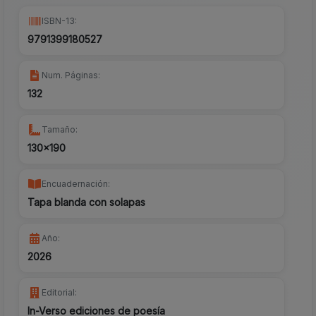
ISBN-13:
9791399180527
Num. Páginas:
132
Tamaño:
130x190
Encuadernación:
Tapa blanda con solapas
Año:
2026
Editorial:
In-Verso ediciones de poesía