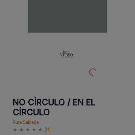
NO CÍRCULO / EN EL
CÍRCULO
Pura Salceda
★
★
★
★
★
(0)