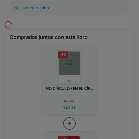
Compartir libro
Comprados juntos con este libro
-5%
NO CÍRCULO / EN EL CÍR...
16.00€
15.20€
+