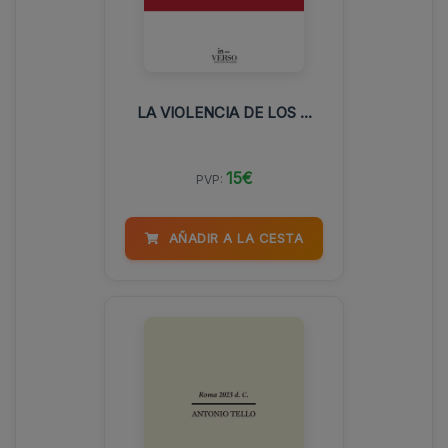
LA VIOLENCIA DE LOS ...
15€
PVP:
AÑADIR A LA CESTA