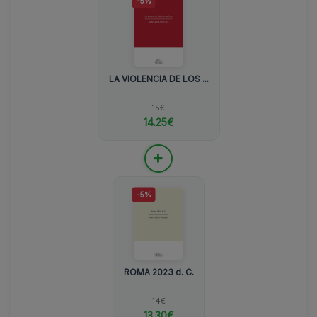
-5%
LA VIOLENCIA DE LOS ...
15€
14.25€
+
-5%
ROMA 2023 d. C.
14€
13.30€