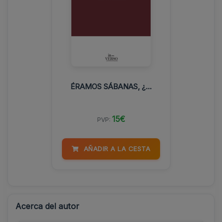
ÉRAMOS SÁBANAS, ¿...
15€
PVP:
AÑADIR A LA CESTA
Acerca del autor