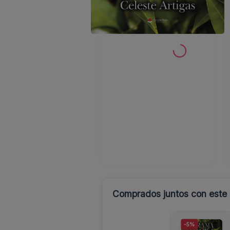
Comprados juntos con este l
-5%