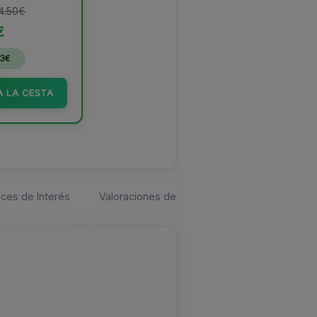
34.50€
€
73€
A LA CESTA
ces de Interés
Valoraciones de los usuarios