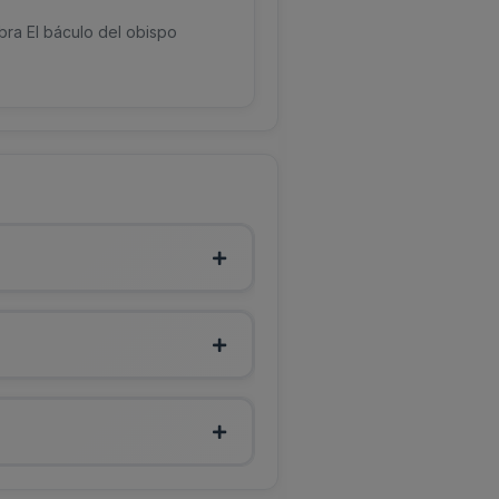
bra El báculo del obispo