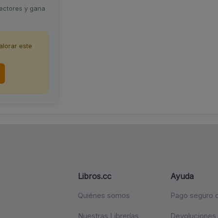
lectores y gana
lorar este
Libros.cc
Ayuda
Quiénes somos
Pago seguro c
Nuestras Librerías
Devoluciones