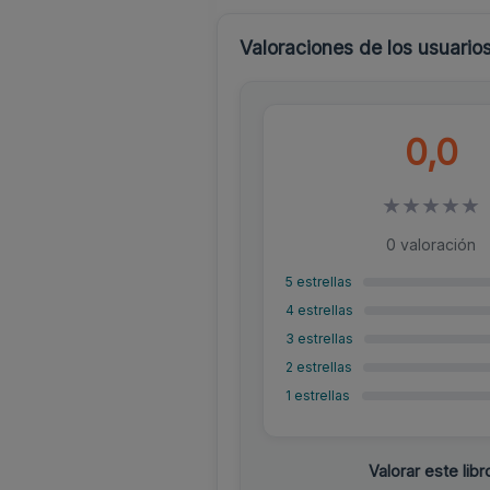
Valoraciones de los usuario
0,0
★
★
★
★
★
0 valoración
5 estrellas
4 estrellas
3 estrellas
2 estrellas
1 estrellas
Valorar este libr