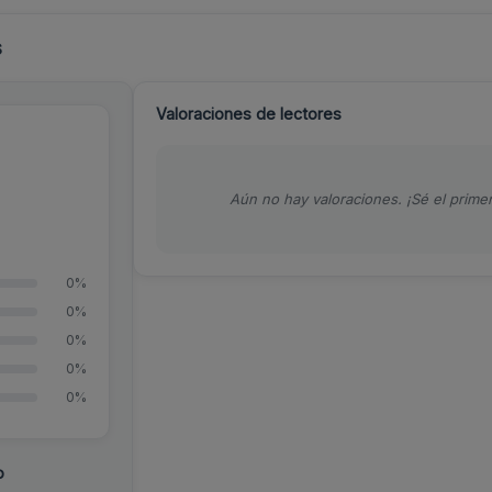
s
Valoraciones de lectores
Aún no hay valoraciones. ¡Sé el primer
0%
0%
0%
0%
0%
o