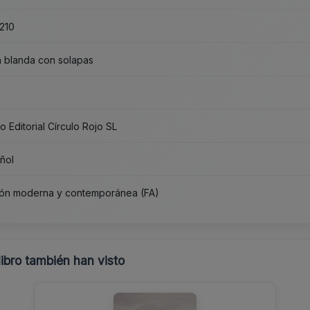
210
 blanda con solapas
2
o Editorial Círculo Rojo SL
ñol
ión moderna y contemporánea (FA)
libro también han visto