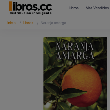
Libros
Más Vendidos
Inicio
Libros
Naranja amarga