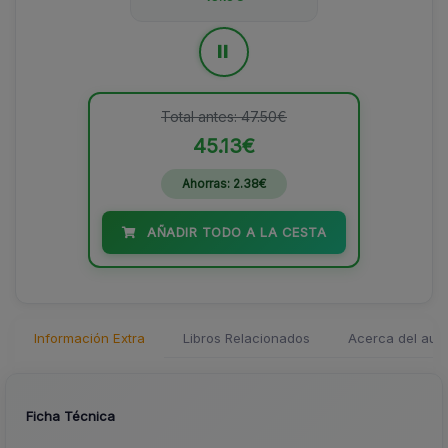
=
Total antes: 47.50€
45.13€
Ahorras: 2.38€
AÑADIR TODO A LA CESTA
Información Extra
Libros Relacionados
Acerca del auto
Ficha Técnica