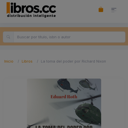
Inicio
Libros
La toma del poder por Richard Nixon