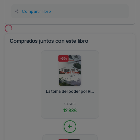
Compartir libro
Comprados juntos con este libro
-5%
La toma del poder por Ri...
13.50€
12.83€
+