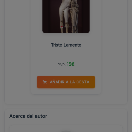
Triste Lamento
15€
PVP:
AÑADIR A LA CESTA
Acerca del autor