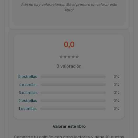
Aún no hay valoraciones. ¡Sé el primero en valorar este
libro!
0,0
★
★
★
★
★
0 valoración
5 estrellas
0%
4 estrellas
0%
3 estrellas
0%
2 estrellas
0%
1 estrellas
0%
Valorar este libro
Comparte tu opinión con otros lectores y gana 10 puntos