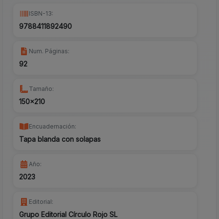
ISBN-13:
9788411892490
Num. Páginas:
92
Tamaño:
150x210
Encuadernación:
Tapa blanda con solapas
Año:
2023
Editorial:
Grupo Editorial Círculo Rojo SL