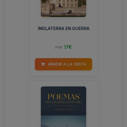
INGLATERRA EN GUERRA
17€
PVP:
AÑADIR A LA CESTA