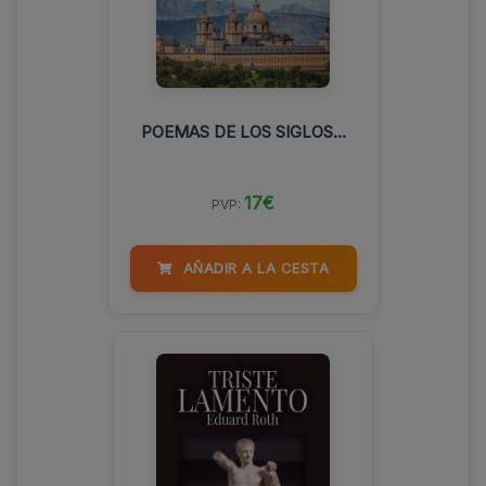
POEMAS DE LOS SIGLOS...
17€
PVP:
AÑADIR A LA CESTA