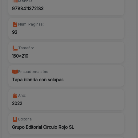
ISBN-13:
9788411372183
Num. Páginas:
92
Tamaño:
150x210
Encuadernación:
Tapa blanda con solapas
Año:
2022
Editorial:
Grupo Editorial Círculo Rojo SL