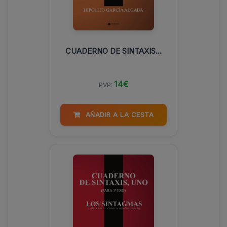
CUADERNO DE SINTAXIS...
14€
PVP:
AÑADIR A LA CESTA