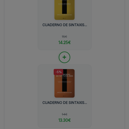
CUADERNO DE SINTAXIS...
15€
14.25€
+
-5%
CUADERNO DE SINTAXIS...
14€
13.30€