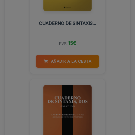
CUADERNO DE SINTAXIS...
15€
PVP:
AÑADIR A LA CESTA