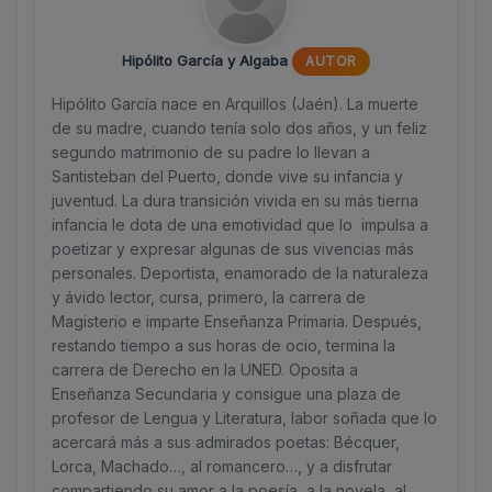
Hipólito García y Algaba
AUTOR
Hipólito García nace en Arquillos (Jaén). La muerte
de su madre, cuando tenía solo dos años, y un feliz
segundo matrimonio de su padre lo llevan a
Santisteban del Puerto, donde vive su infancia y
juventud. La dura transición vivida en su más tierna
infancia le dota de una emotividad que lo impulsa a
poetizar y expresar algunas de sus vivencias más
personales. Deportista, enamorado de la naturaleza
y ávido lector, cursa, primero, la carrera de
Magisterio e imparte Enseñanza Primaria. Después,
restando tiempo a sus horas de ocio, termina la
carrera de Derecho en la UNED. Oposita a
Enseñanza Secundaria y consigue una plaza de
profesor de Lengua y Literatura, labor soñada que lo
acercará más a sus admirados poetas: Bécquer,
Lorca, Machado…, al romancero…, y a disfrutar
compartiendo su amor a la poesía, a la novela, al