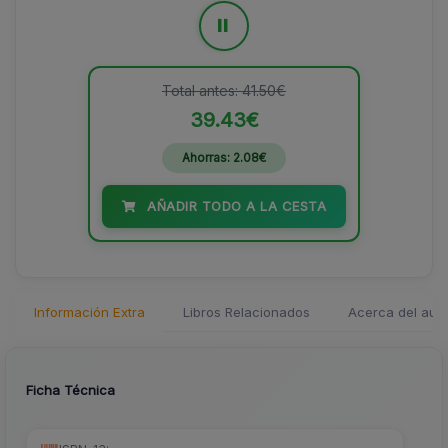
=
Total antes: 41.50€
39.43€
Ahorras: 2.08€
AÑADIR TODO A LA CESTA
Información Extra
Libros Relacionados
Acerca del auto
Ficha Técnica