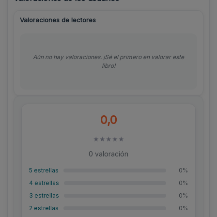
Valoraciones de lectores
Aún no hay valoraciones. ¡Sé el primero en valorar este
libro!
0,0
★
★
★
★
★
0 valoración
5 estrellas
0%
4 estrellas
0%
3 estrellas
0%
2 estrellas
0%