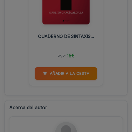
CUADERNO DE SINTAXIS...
15€
PVP:
AÑADIR A LA CESTA
Acerca del autor