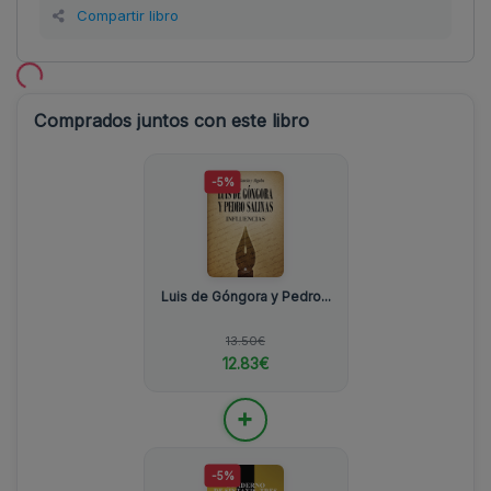
Compartir libro
Comprados juntos con este libro
-5%
Luis de Góngora y Pedro...
13.50€
12.83€
+
-5%