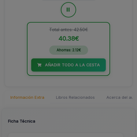
=
Total antes: 42.50€
40.38€
Ahorras: 2.12€
AÑADIR TODO A LA CESTA
Información Extra
Libros Relacionados
Acerca del auto
Ficha Técnica