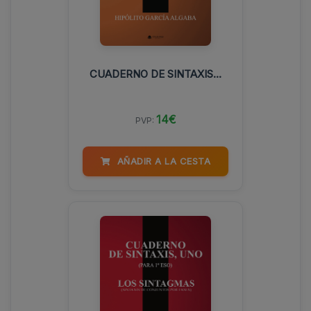
CUADERNO DE SINTAXIS...
14€
PVP:
AÑADIR A LA CESTA