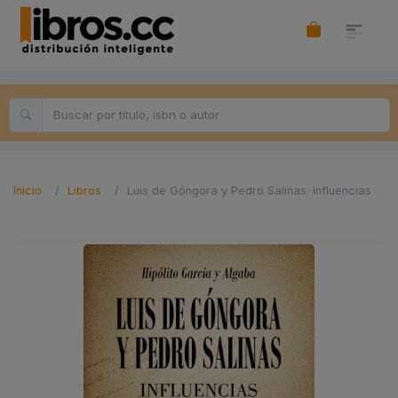
Inicio
Libros
Luis de Góngora y Pedro Salinas: Influencias