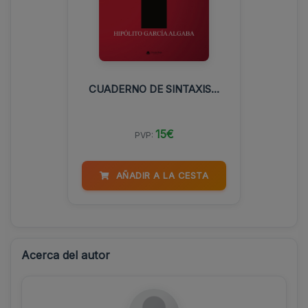
CUADERNO DE SINTAXIS...
15€
PVP:
AÑADIR A LA CESTA
Acerca del autor