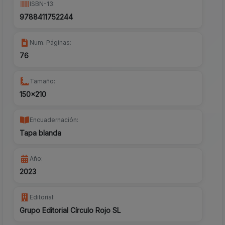
ISBN-13:
9788411752244
Num. Páginas:
76
Tamaño:
150x210
Encuadernación:
Tapa blanda
Año:
2023
Editorial:
Grupo Editorial Círculo Rojo SL