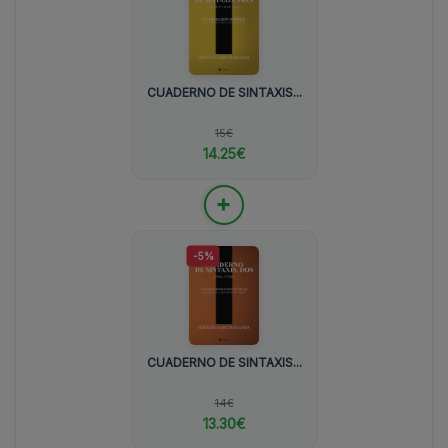
CUADERNO DE SINTAXIS...
15€
14.25€
+
-5%
CUADERNO DE SINTAXIS...
14€
13.30€