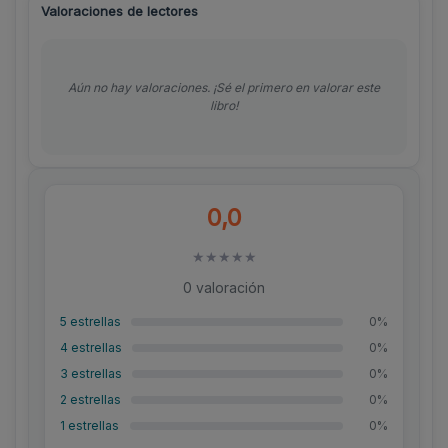
Valoraciones de lectores
Aún no hay valoraciones. ¡Sé el primero en valorar este
libro!
0,0
★
★
★
★
★
0 valoración
5 estrellas
0%
4 estrellas
0%
3 estrellas
0%
2 estrellas
0%
1 estrellas
0%