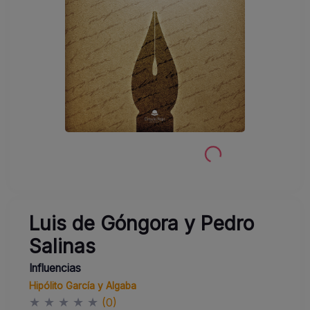
Luis de Góngora y Pedro
Salinas
Influencias
Hipólito García y Algaba
★
★
★
★
★
(0)