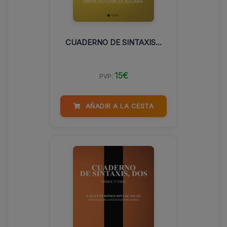
CUADERNO DE SINTAXIS...
15€
PVP:
AÑADIR A LA CESTA