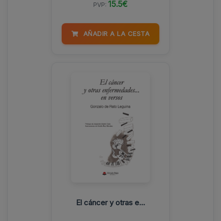
15.5€
PVP:
AÑADIR A LA CESTA
El cáncer y otras e...