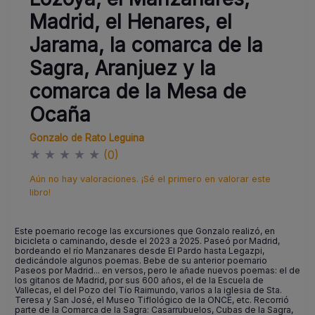
Madrid, el Henares, el
Jarama, la comarca de la
Sagra, Aranjuez y la
comarca de la Mesa de
Ocaña
Gonzalo de Rato Leguina
★
★
★
★
★
(0)
Aún no hay valoraciones. ¡Sé el primero en valorar este
libro!
Este poemario recoge las excursiones que Gonzalo realizó, en
bicicleta o caminando, desde el 2023 a 2025. Paseó por Madrid,
bordeando el río Manzanares desde El Pardo hasta Legazpi,
dedicándole algunos poemas. Bebe de su anterior poemario
Paseos por Madrid... en versos, pero le añade nuevos poemas: el de
los gitanos de Madrid, por sus 600 años, el de la Escuela de
Vallecas, el del Pozo del Tío Raimundo, varios a la iglesia de Sta.
Teresa y San José, el Museo Tiflológico de la ONCE, etc. Recorrió
parte de la Comarca de la Sagra: Casarrubuelos, Cubas de la Sagra,