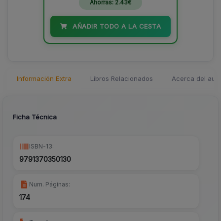
Ahorras: 2.43€
AÑADIR TODO A LA CESTA
Información Extra
Libros Relacionados
Acerca del auto
Ficha Técnica
ISBN-13:
9791370350130
Num. Páginas:
174