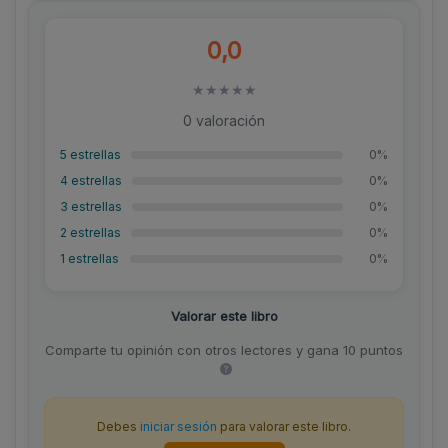
0,0
★
★
★
★
★
0 valoración
5 estrellas
0%
4 estrellas
0%
3 estrellas
0%
2 estrellas
0%
1 estrellas
0%
Valorar este libro
Comparte tu opinión con otros lectores y gana 10 puntos
Debes
iniciar sesión
para valorar este libro.