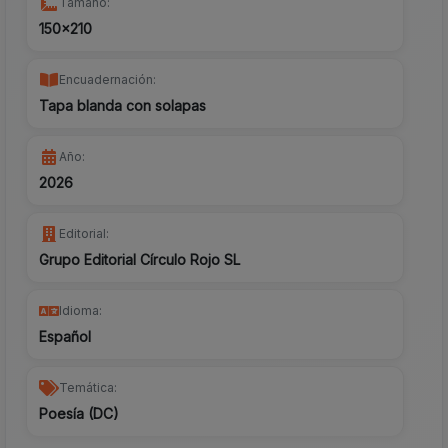
Tamaño:
150x210
Encuadernación:
Tapa blanda con solapas
Año:
2026
Editorial:
Grupo Editorial Círculo Rojo SL
Idioma:
Español
Temática:
Poesía (DC)