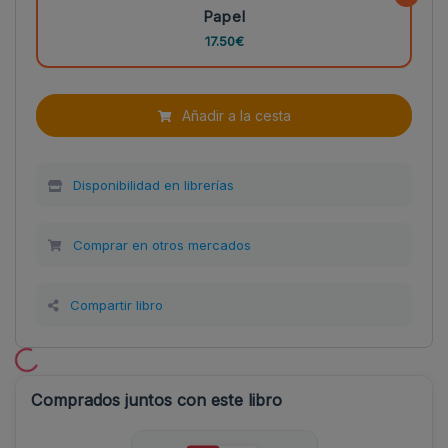
Papel
17.50€
Añadir a la cesta
Disponibilidad en librerías
Comprar en otros mercados
Compartir libro
Comprados juntos con este libro