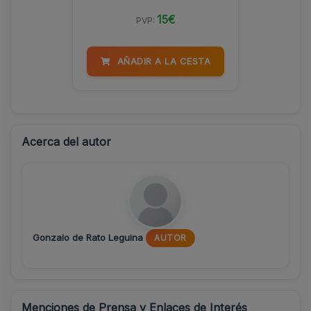
15€
PVP:
AÑADIR A LA CESTA
Acerca del autor
Gonzalo de Rato Leguina
AUTOR
Menciones de Prensa y Enlaces de Interés