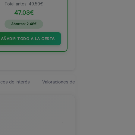
Total antes: 49.50€
47.03€
Ahorras: 2.48€
AÑADIR TODO A LA CESTA
ces de Interés
Valoraciones de los usuarios