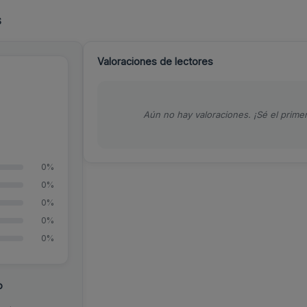
s
Valoraciones de lectores
Aún no hay valoraciones. ¡Sé el primer
0%
0%
0%
0%
0%
o