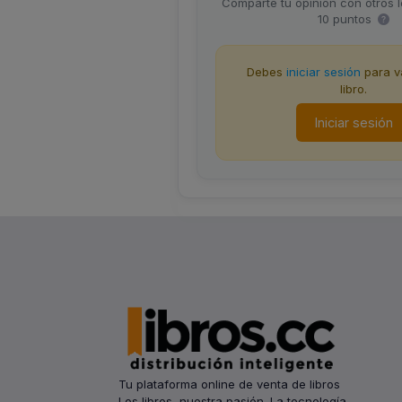
Comparte tu opinión con otros 
10 puntos
Debes
iniciar sesión
para va
libro.
Iniciar sesión
Tu plataforma online de venta de libros
Los libros, nuestra pasión. La tecnología,