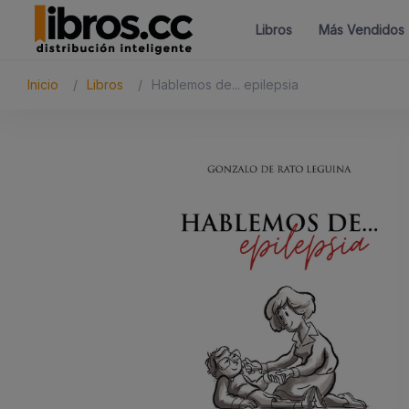
Libros
Más Vendidos
Inicio
Libros
Hablemos de... epilepsia