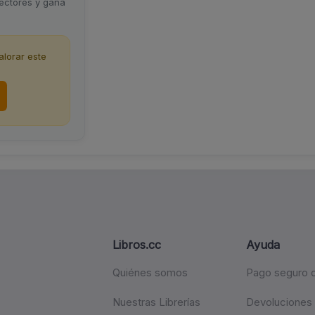
lectores y gana
lorar este
Libros.cc
Ayuda
Quiénes somos
Pago seguro c
Nuestras Librerías
Devoluciones