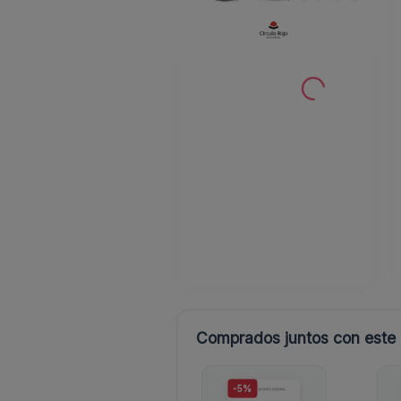
Comprados juntos con este l
-5%