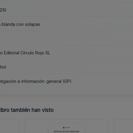
210
 blanda con solapas
3
o Editorial Círculo Rojo SL
ñol
stigación e información: general (GP)
libro también han visto