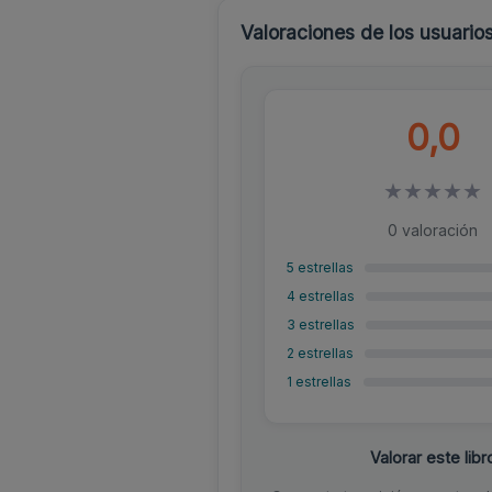
Valoraciones de los usuario
0,0
★
★
★
★
★
0 valoración
5 estrellas
4 estrellas
3 estrellas
2 estrellas
1 estrellas
Valorar este libr